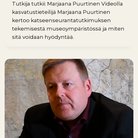
Tutkija tutkii: Marjaana Puurtinen Videolla
kasvatustieteilijä Marjaana Puurtinen
kertoo katseenseurantatutkimuksen
tekemisestä museoympäristössä ja miten
sitä voidaan hyödyntää.