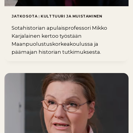
JATKOSOTA
|
KULTTUURI JA MUISTAMINEN
Sotahistorian apulaisprofessori Mikko
Karjalainen kertoo työstään
Maanpuolustuskorkeakoulussa ja
päämajan historian tutkimuksesta.