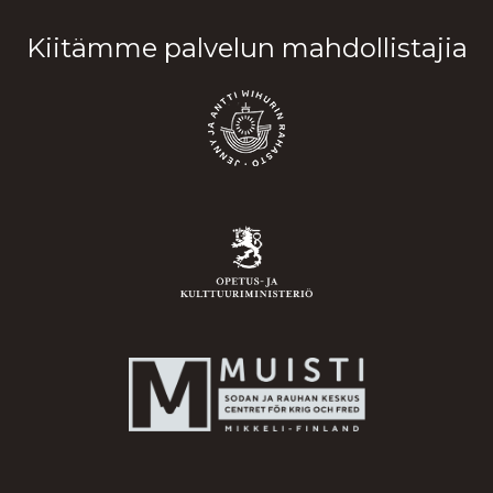
Kiitämme palvelun mahdollistajia