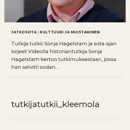
JATKOSOTA
|
KULTTUURI JA MUISTAMINEN
Tutkija tutkii: Sonja Hagelstam ja sota-ajan
kirjeet Videolla historiantutkija Sonja
Hagelstam kertoo tutkimuksestaan, jossa
hän selvitti sodan…
tutkijatutkii_kleemola