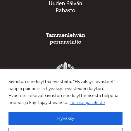
Sivustomme käyttää evästeitä. “Hyväksyn evästeet” -
nappia painamalla hyväksyt evästeiden käytön.
Evästeet tekevät sivustomme käyttämisestä helppoa,
nopeaa ja käyttäjäystävällistä.
Tietosuojaseloste
Hyväksy
© 2026 Sodan ja rauhan keskus Muisti