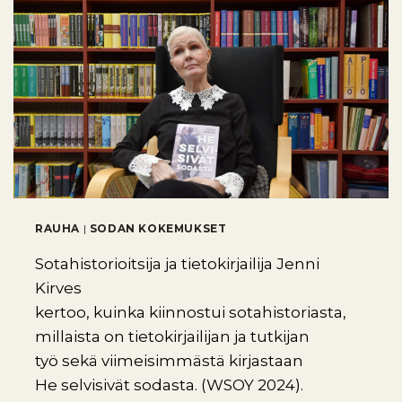
RAUHA
|
SODAN KOKEMUKSET
Sotahistorioitsija ja tietokirjailija Jenni
Kirves
kertoo, kuinka kiinnostui sotahistoriasta,
millaista on tietokirjailijan ja tutkijan
työ sekä viimeisimmästä kirjastaan
He selvisivät sodasta. (WSOY 2024).