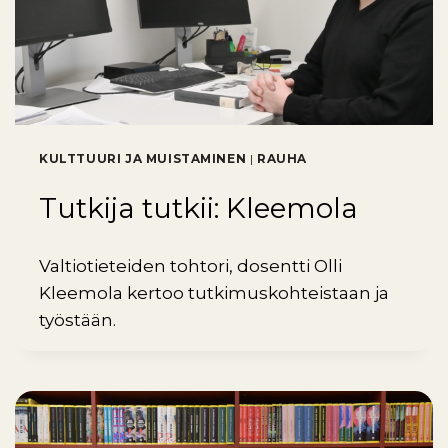
KULTTUURI JA MUISTAMINEN
|
RAUHA
Tutkija tutkii: Kleemola
Valtiotieteiden tohtori, dosentti Olli
Kleemola kertoo tutkimuskohteistaan ja
työstään.