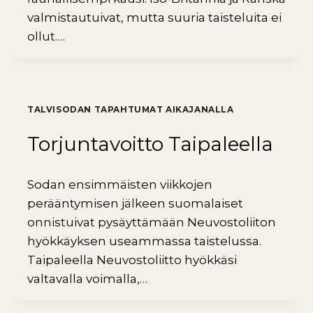
valmistautuivat, mutta suuria taisteluita ei
ollut….
TALVISODAN TAPAHTUMAT AIKAJANALLA
Torjuntavoitto Taipaleella
Sodan ensimmäisten viikkojen
perääntymisen jälkeen suomalaiset
onnistuivat pysäyttämään Neuvostoliiton
hyökkäyksen useammassa taistelussa.
Taipaleella Neuvostoliitto hyökkäsi
valtavalla voimalla,…