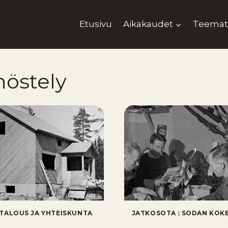
Etusivu
Aikakaudet
Teemat
nöstely
TALOUS JA YHTEISKUNTA
JATKOSOTA
|
SODAN KOK