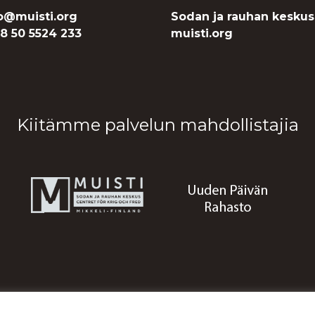
o@muisti.org
Sodan ja rauhan keskus
8 50 5524 233
muisti.org
Kiitämme palvelun mahdollistajia