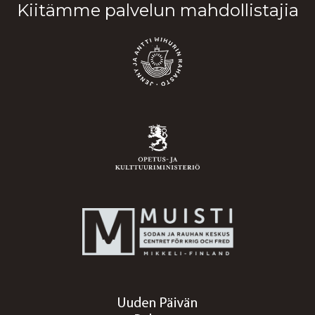
Kiitämme palvelun mahdollistajia