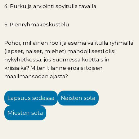
4. Purku ja arviointi sovitulla tavalla
5. Pienryhmäkeskustelu
Pohdi, millainen rooli ja asema valitulla ryhmällä
(lapset, naiset, miehet) mahdollisesti olisi
nykyhetkessä, jos Suomessa koettaisiin
kriisiaika? Miten tilanne eroaisi toisen
maailmansodan ajasta?
Lapsuus sodassa
Naisten sota
Miesten sota