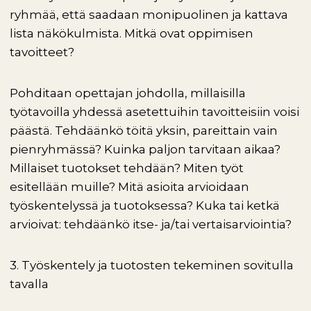
ryhmää, että saadaan monipuolinen ja kattava
lista näkökulmista. Mitkä ovat oppimisen
tavoitteet?
Pohditaan opettajan johdolla, millaisilla
työtavoilla yhdessä asetettuihin tavoitteisiin voisi
päästä. Tehdäänkö töitä yksin, pareittain vain
pienryhmässä? Kuinka paljon tarvitaan aikaa?
Millaiset tuotokset tehdään? Miten työt
esitellään muille? Mitä asioita arvioidaan
työskentelyssä ja tuotoksessa? Kuka tai ketkä
arvioivat: tehdäänkö itse- ja/tai vertaisarviointia?
3. Työskentely ja tuotosten tekeminen sovitulla
tavalla