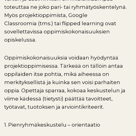
toteuttaa ne joko pari- tai ryhmätyöskentelynä.
Myös projektioppimista, Google
Classroomia (tms.) tai flipped learning ovat
sovellettavissa oppimiskokonaisuuksien
opiskelussa.
Oppimiskokonaisuuksia voidaan hyödyntää
projektioppimisessa. Tärkeää on tällöin antaa
oppilaiden itse pohtia, mikä aiheessa on
merkityksellistä ja kuinka sen voisi parhaiten
oppia. Opettaja sparraa, kokoaa keskustelun ja
viime kädessä (tietysti) päättää tavoitteet,
työtavat, tuotoksen ja arviointikriteerit.
1. Pienryhmäkeskustelu – orientaatio