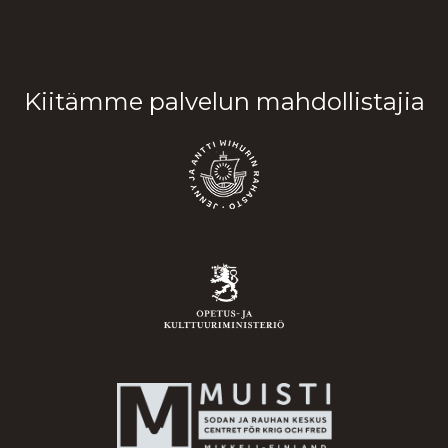
Kiitämme palvelun mahdollistajia