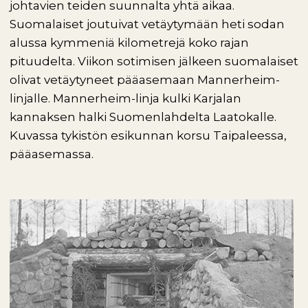
johtavien teiden suunnalta yhtä aikaa.
Suomalaiset joutuivat vetäytymään heti sodan
alussa kymmeniä kilometrejä koko rajan
pituudelta. Viikon sotimisen jälkeen suomalaiset
olivat vetäytyneet pääasemaan Mannerheim-
linjalle. Mannerheim-linja kulki Karjalan
kannaksen halki Suomenlahdelta Laatokalle.
Kuvassa tykistön esikunnan korsu Taipaleessa,
pääasemassa.