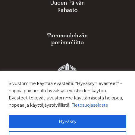
Sivustomme käyttää evästeitä. “Hyväksyn evästeet” -
nappia painamalla hyväksyt evästeiden käytön.
Evästeet tekevät sivustomme käyttämisestä helppoa,
nopeaa ja käyttäjäystävällistä.
Tietosuojaseloste
Hyväksy
© 2026 Sodan ja rauhan keskus Muisti