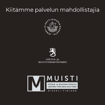
Kiitämme palvelun mahdollistajia