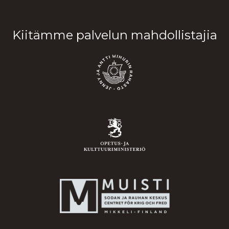
Kiitämme palvelun mahdollistajia