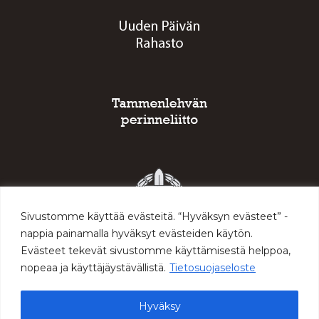
Sivustomme käyttää evästeitä. “Hyväksyn evästeet” -
nappia painamalla hyväksyt evästeiden käytön.
Evästeet tekevät sivustomme käyttämisestä helppoa,
nopeaa ja käyttäjäystävällistä.
Tietosuojaseloste
Hyväksy