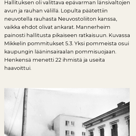
Hallituksen oli valittava epävarman länsivaltojen
avun ja rauhan välillä. Lopulta päätettiin
neuvotella rauhasta Neuvostoliiton kanssa,
vaikka ehdot olivat ankarat. Mannerheim
painosti hallitusta pikaiseen ratkaisuun. Kuvassa
Mikkelin pommitukset 5.3. Yksi pommeista osui
kaupungin lääninsairaalan pommisuojaan.
Henkensä menetti 22 ihmistä ja useita
haavoittui.