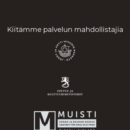
Kiitämme palvelun mahdollistajia