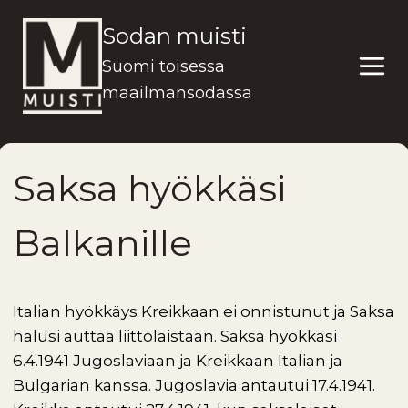
Siirry
Sodan muisti
sisältöön
Suomi toisessa
maailmansodassa
Saksa hyökkäsi
Balkanille
Italian hyökkäys Kreikkaan ei onnistunut ja Saksa
halusi auttaa liittolaistaan. Saksa hyökkäsi
6.4.1941 Jugoslaviaan ja Kreikkaan Italian ja
Bulgarian kanssa. Jugoslavia antautui 17.4.1941.