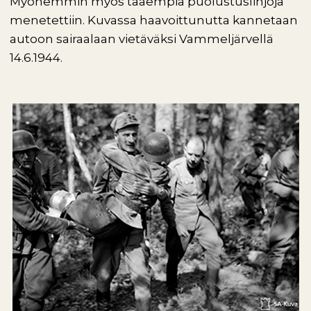
Myöhemmin myös taaempia puolustuslinjoja
menetettiin. Kuvassa haavoittunutta kannetaan
autoon sairaalaan vietäväksi Vammeljärvellä
14.6.1944.