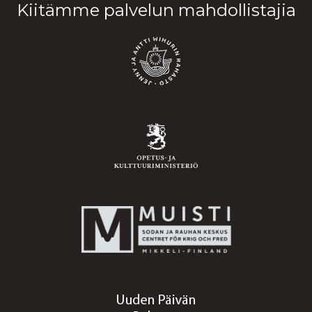
Kiitämme palvelun mahdollistajia