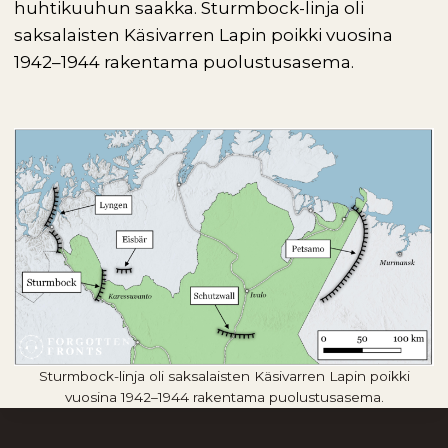
huhtikuuhun saakka. Sturmbock-linja oli
saksalaisten Käsivarren Lapin poikki vuosina
1942–1944 rakentama puolustusasema.
Sturmbock-linja oli saksalaisten Käsivarren Lapin poikki
vuosina 1942–1944 rakentama puolustusasema.