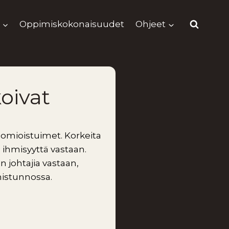
Oppimiskokonaisuudet
Ohjeet
oivat
omioistuimet. Korkeita
 ihmisyyttä vastaan.
 johtajia vastaan,
enistunnossa.