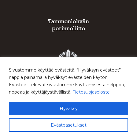
Sivustomme käyttää evästeitä. “Hyväksyn evästeet” -
nappia painamalla hyväksyt evästeiden käytön.
Evästeet tekevät sivustomme käyttämisestä helppoa,
nopeaa ja käyttäjäystävällistä.
Tietosuojaseloste
Hyväksy
© 2026 Sodan ja rauhan keskus Muisti
Evästeasetukset