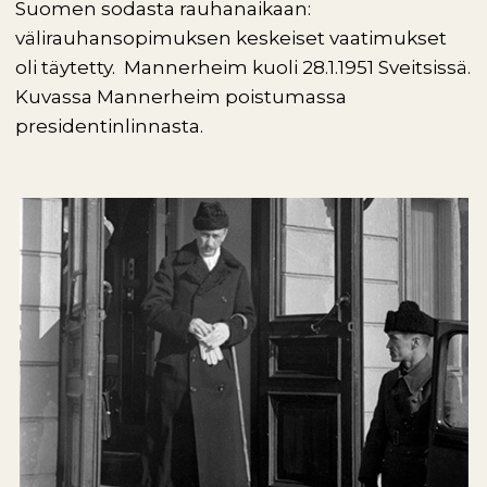
Suomen sodasta rauhanaikaan:
välirauhansopimuksen keskeiset vaatimukset
oli täytetty. Mannerheim kuoli 28.1.1951 Sveitsissä.
Kuvassa Mannerheim poistumassa
presidentinlinnasta.