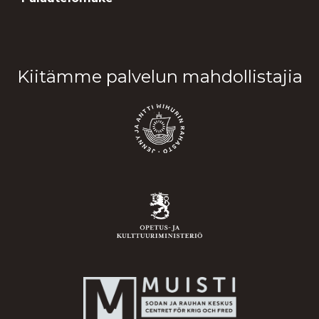
Kiitämme palvelun mahdollistajia