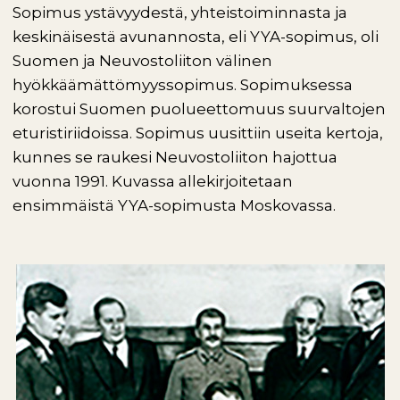
Sopimus ystävyydestä, yhteistoiminnasta ja
keskinäisestä avunannosta, eli YYA-sopimus, oli
Suomen ja Neuvostoliiton välinen
hyökkäämättömyyssopimus. Sopimuksessa
korostui Suomen puolueettomuus suurvaltojen
eturistiriidoissa. Sopimus uusittiin useita kertoja,
kunnes se raukesi Neuvostoliiton hajottua
vuonna 1991. Kuvassa allekirjoitetaan
ensimmäistä YYA-sopimusta Moskovassa.