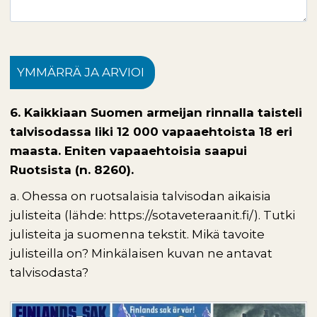
YMMÄRRÄ JA ARVIOI
6. Kaikkiaan Suomen armeijan rinnalla taisteli
talvisodassa liki 12 000 vapaaehtoista 18 eri
maasta. Eniten vapaaehtoisia saapui
Ruotsista (n. 8260).
a. Ohessa on ruotsalaisia talvisodan aikaisia
julisteita (lähde: https://sotaveteraanit.fi/). Tutki
julisteita ja suomenna tekstit. Mikä tavoite
julisteilla on? Minkälaisen kuvan ne antavat
talvisodasta?