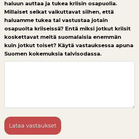
haluun auttaa ja tukea kriisin osapuolia.
Millaiset seikat vaikuttavat siihen, että
haluamme tukea tai vastustaa jotain
osapuolta kriiseissä? Entä miksi jotkut kriisit
koskettavat meitä suomalaisia enemmän
kuin jotkut toiset? Käytä vastauksessa apuna
Suomen kokemuksia talvisodassa.
Lataa vastaukset