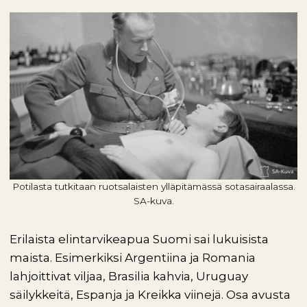
Potilasta tutkitaan ruotsalaisten ylläpitämässä sotasairaalassa.
SA-kuva.
Erilaista elintarvikeapua Suomi sai lukuisista
maista. Esimerkiksi Argentiina ja Romania
lahjoittivat viljaa, Brasilia kahvia, Uruguay
säilykkeitä, Espanja ja Kreikka viinejä. Osa avusta