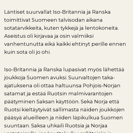
Läntiset suurvallat Iso-Britannia ja Ranska
toimittivat Suomeen talvisodan aikana
sotatarvikkeita, kuten tykkejä ja lentokoneita.
Aseistus oli kirjavaa ja osin valmiiksi
vanhentunutta eikä kaikki ehtinyt perille ennen
kuin sota oli jo ohi.
Iso-Britannia ja Ranska lupasivat myös lähettää
joukkoja Suomen avuksi. Suurvaltojen taka-
ajatuksena oli ottaa haltuunsa Pohjois-Norjan
satamat ja estää Ruotsin malmivarantojen
päätyminen Saksan käyttöön. Sekä Norja että
Ruotsi kieltäytyivät sallimasta näiden joukkojen
pääsyä alueilleen ja niiden läpikulkua Suomen
suuntaan. Saksa uhkaili Ruotsia ja Norjaa