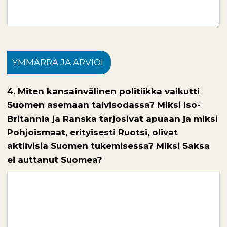
YMMÄRRÄ JA ARVIOI
4. Miten kansainvälinen politiikka vaikutti
Suomen asemaan talvisodassa? Miksi Iso-
Britannia ja Ranska tarjosivat apuaan ja miksi
Pohjoismaat, erityisesti Ruotsi, olivat
aktiivisia Suomen tukemisessa? Miksi Saksa
ei auttanut Suomea?