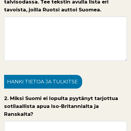
talvisodassa. Tee tekstin avulla lista eri
tavoista, joilla Ruotsi auttoi Suomea.
HANKI TIETOA JA TULKITSE
2. Miksi Suomi ei lopulta pyytänyt tarjottua
sotilaallista apua Iso-Britannialta ja
Ranskalta?