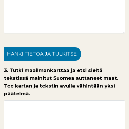
HANKI TIETOA JA TULKITSE
3. Tutki maailmankarttaa ja etsi sieltä
tekstissä mainitut Suomea auttaneet maat.
Tee kartan ja tekstin avulla vähintään yksi
päätelmä.