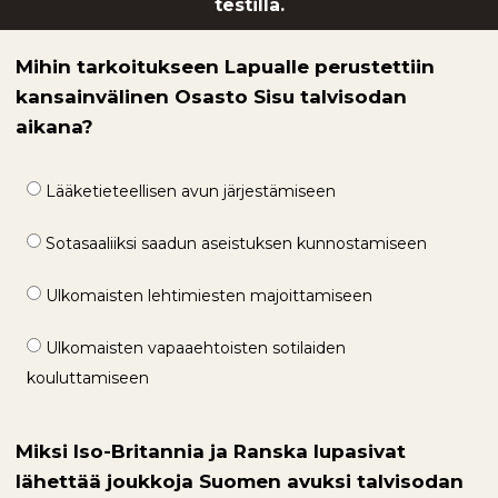
testillä.
Mihin tarkoitukseen Lapualle perustettiin
kansainvälinen Osasto Sisu talvisodan
aikana?
Lääketieteellisen avun järjestämiseen
Sotasaaliiksi saadun aseistuksen kunnostamiseen
Ulkomaisten lehtimiesten majoittamiseen
Ulkomaisten vapaaehtoisten sotilaiden
kouluttamiseen
Miksi Iso-Britannia ja Ranska lupasivat
lähettää joukkoja Suomen avuksi talvisodan