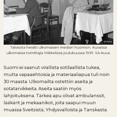
Talvisota herätti ulkomaisen median huomion. Kuvassa
ulkomaisia toimittajia Mikkelissä joulukuussa 1939. SA-kuva.
Suomi ei saanut virallista sotilaallista tukea,
mutta vapaaehtoisia ja materiaaliapua tuli noin
30 maasta. Ulkomailta ostettiin aseita ja
sotatarvikkeita. Aseita saatiin myös
lahjoituksena. Tärkeä apu olivat ambulanssit,
lääkärit ja mekaanikot, joita saapui muun
muassa Sveitsistä, Yhdysvalloista ja Tanskasta.