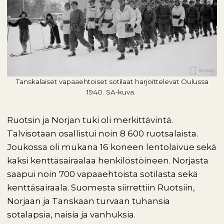
Tanskalaiset vapaaehtoiset sotilaat harjoittelevat Oulussa
1940. SA-kuva.
Ruotsin ja Norjan tuki oli merkittävintä.
Talvisotaan osallistui noin 8 600 ruotsalaista.
Joukossa oli mukana 16 koneen lentolaivue sekä
kaksi kenttäsairaalaa henkilöstöineen. Norjasta
saapui noin 700 vapaaehtoista sotilasta sekä
kenttäsairaala. Suomesta siirrettiin Ruotsiin,
Norjaan ja Tanskaan turvaan tuhansia
sotalapsia, naisia ja vanhuksia.