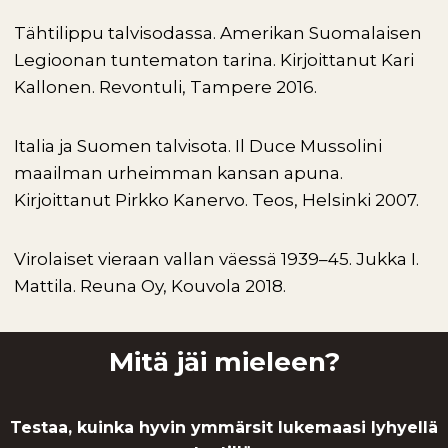
Tähtilippu talvisodassa. Amerikan Suomalaisen
Legioonan tuntematon tarina. Kirjoittanut Kari
Kallonen. Revontuli, Tampere 2016.
Italia ja Suomen talvisota. Il Duce Mussolini
maailman urheimman kansan apuna.
Kirjoittanut Pirkko Kanervo. Teos, Helsinki 2007.
Virolaiset vieraan vallan väessä 1939–45. Jukka I.
Mattila. Reuna Oy, Kouvola 2018.
Mitä jäi mieleen?
Testaa, kuinka hyvin ymmärsit lukemaasi lyhyellä