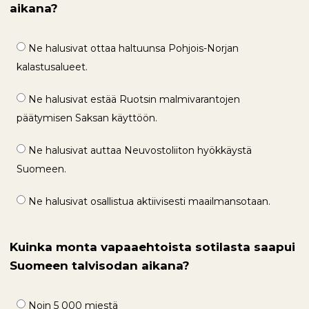
aikana?
Ne halusivat ottaa haltuunsa Pohjois-Norjan
kalastusalueet.
Ne halusivat estää Ruotsin malmivarantojen
päätymisen Saksan käyttöön.
Ne halusivat auttaa Neuvostoliiton hyökkäystä
Suomeen.
Ne halusivat osallistua aktiivisesti maailmansotaan.
Kuinka monta vapaaehtoista sotilasta saapui
Suomeen talvisodan aikana?
Noin 5 000 miestä