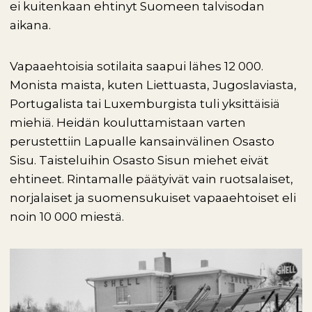
ei kuitenkaan ehtinyt Suomeen talvisodan
aikana.
Vapaaehtoisia sotilaita saapui lähes 12 000.
Monista maista, kuten Liettuasta, Jugoslaviasta,
Portugalista tai Luxemburgista tuli yksittäisiä
miehiä. Heidän kouluttamistaan varten
perustettiin Lapualle kansainvälinen Osasto
Sisu. Taisteluihin Osasto Sisun miehet eivät
ehtineet. Rintamalle päätyivät vain ruotsalaiset,
norjalaiset ja suomensukuiset vapaaehtoiset eli
noin 10 000 miestä.