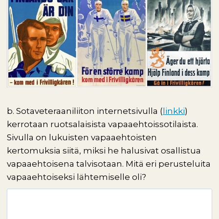
b. Sotaveteraaniliiton internetsivulla (
linkki
)
kerrotaan ruotsalaisista vapaaehtoissotilaista.
Sivulla on lukuisten vapaaehtoisten
kertomuksia siitä, miksi he halusivat osallistua
vapaaehtoisena talvisotaan. Mitä eri perusteluita
vapaaehtoiseksi lähtemiselle oli?