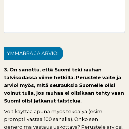
YMMÄRRÄ JA ARVIOI
3. On sanottu, että Suomi teki rauhan
talvisodassa viime hetkillä. Perustele väite ja
arvioi myös, mitä seurauksia Suomelle olisi
voinut tulla, jos rauhaa ei olisikaan tehty vaan
Suomi olisi jatkanut taistelua.
Voit käyttää apuna myös tekoälyä (esim.
prompti: vastaa 100 sanalla). Onko sen
generoima vastaus uskottava? Perustele arviosi.