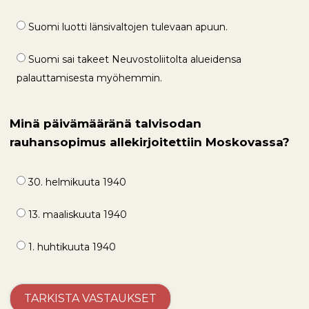
Suomi luotti länsivaltojen tulevaan apuun.
Suomi sai takeet Neuvostoliitolta alueidensa
palauttamisesta myöhemmin.
Minä päivämääränä talvisodan
rauhansopimus allekirjoitettiin Moskovassa?
30. helmikuuta 1940
13. maaliskuuta 1940
1. huhtikuuta 1940