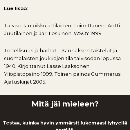
Lue lisää
:
Talvisodan pikkujättiläinen. Toimittaneet Antti
Juutilainen ja Jari Leskinen. WSOY 1999.
Todellisuus ja harhat – Kannaksen taistelut ja
suomalaisten joukkojen tila talvisodan lopussa
1940. Kirjoittanut Lasse Laaksonen.
Yliopistopaino 1999. Toinen painos Gummerus
Ajatuskirjat 2005.
Mitä jäi mieleen?
Testaa, kuinka hyvin ymmärsit lukemaasi lyhyellä