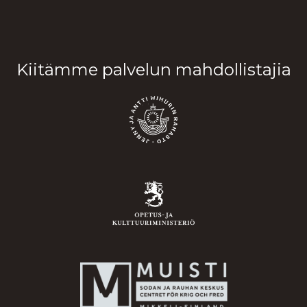
Kiitämme palvelun mahdollistajia