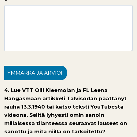
YMMÄRRÄ JA ARVIOI
4. Lue VTT Olli Kleemolan ja FL Leena
Hangasmaan artikkeli Talvisodan päättänyt
rauha 13.3.1940 tai katso teksti YouTubesta
videona. Selitä lyhyesti omin sanoin
millaisessa tilanteessa seuraavat lauseet on
sanottu ja mitä niillä on tarkoitettu?