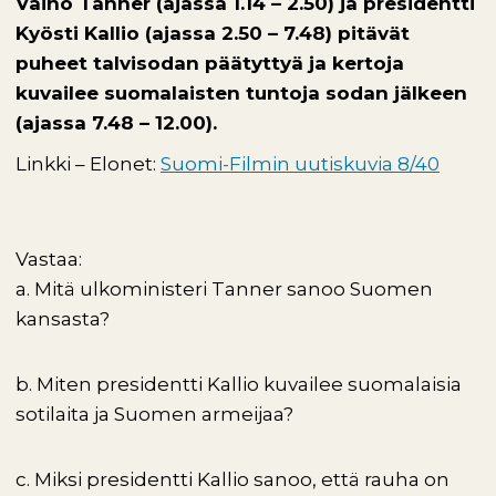
Väinö Tanner (ajassa 1.14 – 2.50) ja presidentti
Kyösti Kallio (ajassa 2.50 – 7.48) pitävät
puheet talvisodan päätyttyä ja kertoja
kuvailee suomalaisten tuntoja sodan jälkeen
(ajassa 7.48 – 12.00).
Linkki – Elonet:
Suomi-Filmin uutiskuvia 8/40
Vastaa:
a. Mitä ulkoministeri Tanner sanoo Suomen
kansasta?
b. Miten presidentti Kallio kuvailee suomalaisia
sotilaita ja Suomen armeijaa?
c. Miksi presidentti Kallio sanoo, että rauha on