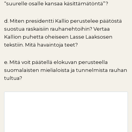
“suurelle osalle kansaa käsittämätöntä”?
d. Miten presidentti Kallio perustelee päätöstä
suostua raskaisiin rauhanehtoihin? Vertaa
Kallion puhetta oheiseen Lasse Laaksosen
tekstiin. Mitä havaintoja teet?
e. Mitä voit päätellä elokuvan perusteella
suomalaisten mielialoista ja tunnelmista rauhan
tultua?