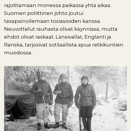
rajoittamaan monessa paikassa yhtä aikaa.
Suomen poliittinen johto joutui
tasapainoilemaan tosiasioiden kanssa.
Neuvottelut rauhasta olivat käynnissä, mutta
ehdot olivat raskaat. Länsivallat, Englanti ja
Ranska, tarjosivat sotilaallista apua retkikuntien
muodossa.