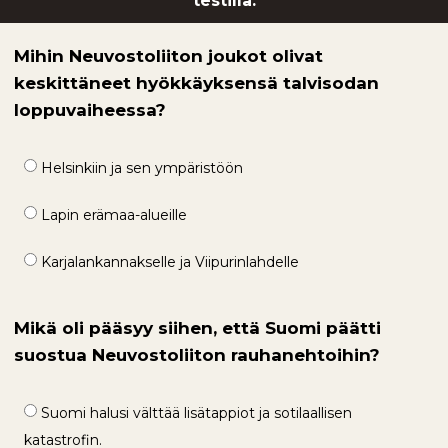
testillä.
Mihin Neuvostoliiton joukot olivat
keskittäneet hyökkäyksensä talvisodan
loppuvaiheessa?
Helsinkiin ja sen ympäristöön
Lapin erämaa-alueille
Karjalankannakselle ja Viipurinlahdelle
Mikä oli pääsyy siihen, että Suomi päätti
suostua Neuvostoliiton rauhanehtoihin?
Suomi halusi välttää lisätappiot ja sotilaallisen
katastrofin.