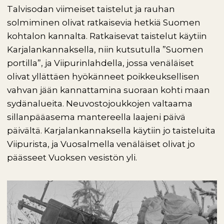
Talvisodan viimeiset taistelut ja rauhan
solmiminen olivat ratkaisevia hetkiä Suomen
kohtalon kannalta. Ratkaisevat taistelut käytiin
Karjalankannaksella, niin kutsutulla ”Suomen
portilla”, ja Viipurinlahdella, jossa venäläiset
olivat yllättäen hyökänneet poikkeuksellisen
vahvan jään kannattamina suoraan kohti maan
sydänalueita. Neuvostojoukkojen valtaama
sillanpääasema mantereella laajeni päivä
päivältä. Karjalankannaksella käytiin jo taisteluita
Viipurista, ja Vuosalmella venäläiset olivat jo
päässeet Vuoksen vesistön yli.