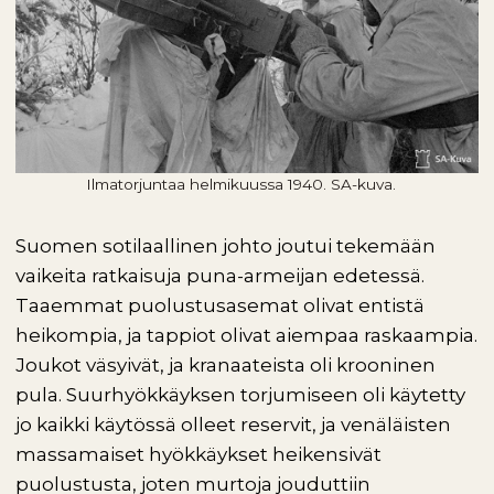
Ilmatorjuntaa helmikuussa 1940. SA-kuva.
Suomen sotilaallinen johto joutui tekemään
vaikeita ratkaisuja puna-armeijan edetessä.
Taaemmat puolustusasemat olivat entistä
heikompia, ja tappiot olivat aiempaa raskaampia.
Joukot väsyivät, ja kranaateista oli krooninen
pula. Suurhyökkäyksen torjumiseen oli käytetty
jo kaikki käytössä olleet reservit, ja venäläisten
massamaiset hyökkäykset heikensivät
puolustusta, joten murtoja jouduttiin