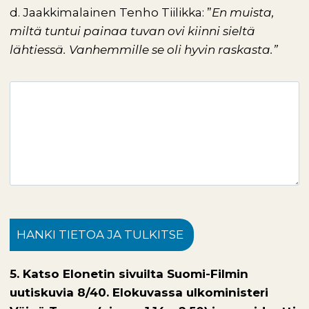
d. Jaakkimalainen Tenho Tiilikka: ”
En muista,
miltä tuntui painaa tuvan ovi kiinni sieltä
lähtiessä. Vanhemmille se oli hyvin raskasta.”
HANKI TIETOA JA TULKITSE
5. Katso Elonetin sivuilta Suomi-Filmin
uutiskuvia 8/40. Elokuvassa ulkoministeri