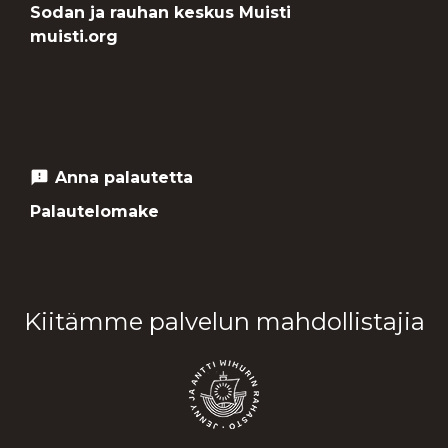
Sodan ja rauhan keskus Muisti
muisti.org
Anna palautetta
feedback
Palautelomake
Kiitämme palvelun mahdollistajia