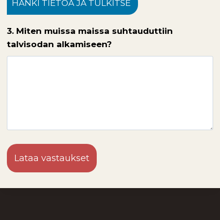
HANKI TIETOA JA TULKITSE
3. Miten muissa maissa suhtauduttiin
talvisodan alkamiseen?
Lataa vastaukset