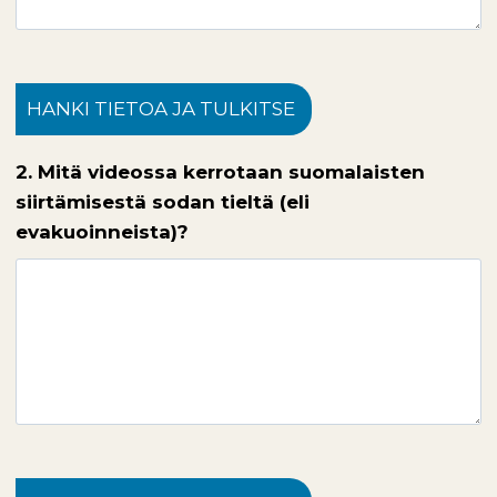
HANKI TIETOA JA TULKITSE
2. Mitä videossa kerrotaan suomalaisten
siirtämisestä sodan tieltä (eli
evakuoinneista)?