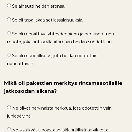
Se aiheutti heidän eronsa.
Se oli tapa jakaa sotilassalaisuuksia.
Se oli merkittävä yhteydenpidon ja henkisen tuen
muoto, joka auttoi ylläpitämään heidän suhdettaan.
Se oli muodollisuus, jota heidän odotettiin
noudattavan.
Mikä oli pakettien merkitys rintamasotilaille
jatkosodan aikana?
Ne olivat harvinaista herkkua, jota odotettiin vain
juhlapäivinä.
Ne sisälsivät ainoastaan lääkinnällisiä tarvikkeita.