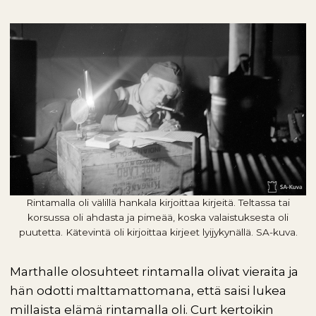
Rintamalla oli välillä hankala kirjoittaa kirjeitä. Teltassa tai
korsussa oli ahdasta ja pimeää, koska valaistuksesta oli
puutetta. Kätevintä oli kirjoittaa kirjeet lyijykynällä. SA-kuva.
Marthalle olosuhteet rintamalla olivat vieraita ja
hän odotti malttamattomana, että saisi lukea
millaista elämä rintamalla oli. Curt kertoikin