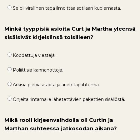
Se oli virallinen tapa ilmoittaa sotilaan kuolemasta.
Minkä tyyppisiä asioita Curt ja Martha yleensä
sisälsivät kirjeisiinsä toisilleen?
Koodattuja viestejä.
Poliittisia kannanottoja.
Arkisia pieniä asioita ja arjen tapahtumia.
Ohjeita rintamalle lähetettävien pakettien sisällöstä.
Mikä rooli kirjeenvaihdolla oli Curtin ja
Marthan suhteessa jatkosodan aikana?