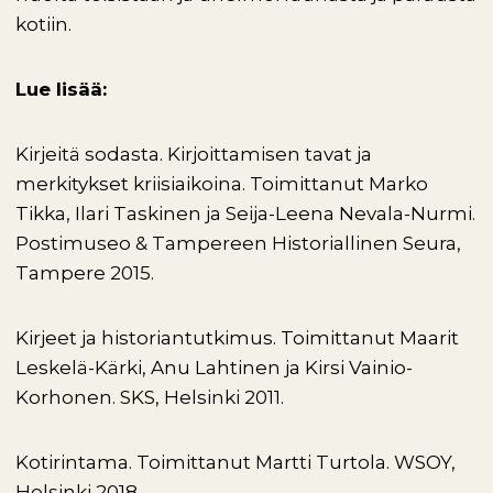
kotiin.
Lue lisää:
Kirjeitä sodasta. Kirjoittamisen tavat ja
merkitykset kriisiaikoina. Toimittanut Marko
Tikka, Ilari Taskinen ja Seija-Leena Nevala-Nurmi.
Postimuseo & Tampereen Historiallinen Seura,
Tampere 2015.
Kirjeet ja historiantutkimus. Toimittanut Maarit
Leskelä-Kärki, Anu Lahtinen ja Kirsi Vainio-
Korhonen. SKS, Helsinki 2011.
Kotirintama. Toimittanut Martti Turtola. WSOY,
Helsinki 2018.