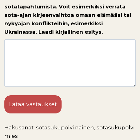
sotatapahtumista. Voit esimerkiksi verrata
sota-ajan kirjeenvaihtoa omaan elämääsi tai
nykyajan konflikteihin, esimerkiksi
Ukrainassa. Laadi kirjallinen esitys.
Lataa vastaukset
Hakusanat: sotasukupolvi nainen, sotasukupolvi
mies