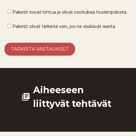
Paketit toivat lohtua ja olivat osoituksia huolenpidosta.
Paketit olivat tärkeitä vain, jos ne sisälsivät aseita.
Aiheeseen
library_books
liittyvät tehtävät