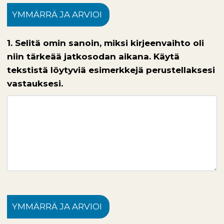
YMMÄRRÄ JA ARVIOI
1. Selitä omin sanoin, miksi kirjeenvaihto oli
niin tärkeää jatkosodan aikana. Käytä
tekstistä löytyviä esimerkkejä perustellaksesi
vastauksesi.
YMMÄRRÄ JA ARVIOI