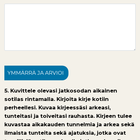
YMMÄRRÄ JA ARVIOI
5. Kuvittele olevasi jatkosodan aikainen
sotilas rintamalla. Kirjoita kirje kotiin
perheellesi. Kuvaa kirjeessäsi arkeasi,
tunteitasi ja toiveitasi rauhasta. Kirjeen tulee
kuvastaa aikakauden tunnelmia ja arkea sekä
ilmaista tunteita sekä ajatuksia, jotka ovat