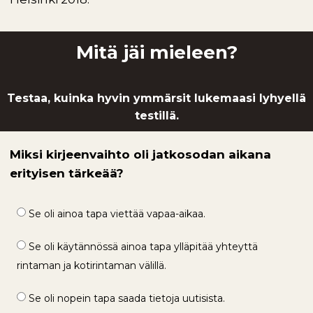
Mitä jäi mieleen?
Testaa, kuinka hyvin ymmärsit lukemaasi lyhyellä
testillä.
Miksi kirjeenvaihto oli jatkosodan aikana
erityisen tärkeää?
Se oli ainoa tapa viettää vapaa-aikaa.
Se oli käytännössä ainoa tapa ylläpitää yhteyttä
rintaman ja kotirintaman välillä.
Se oli nopein tapa saada tietoja uutisista.