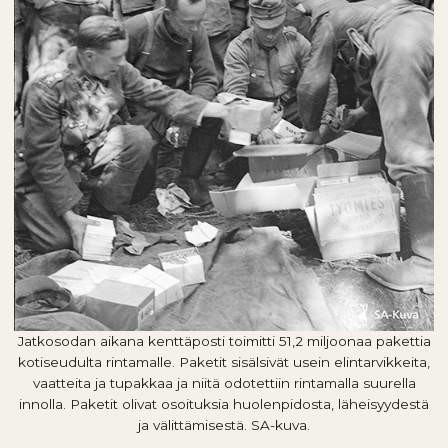
Jatkosodan aikana kenttäposti toimitti 51,2 miljoonaa pakettia
kotiseudulta rintamalle. Paketit sisälsivät usein elintarvikkeita,
vaatteita ja tupakkaa ja niitä odotettiin rintamalla suurella
innolla. Paketit olivat osoituksia huolenpidosta, läheisyydestä
ja välittämisestä. SA-kuva.