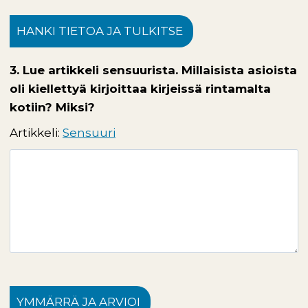
HANKI TIETOA JA TULKITSE
3. Lue artikkeli sensuurista. Millaisista asioista
oli kiellettyä kirjoittaa kirjeissä rintamalta
kotiin? Miksi?
Artikkeli:
Sensuuri
YMMÄRRÄ JA ARVIOI