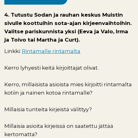
4. Tutustu Sodan ja rauhan keskus Muistin
sivulle koottuihin sota-ajan kirjeenvaihtoihin.
Valitse pariskunnista yksi (Eeva ja Valo, Irma
ja Toivo tai Martha ja Curt).
Linkki:
Rintamalle rintamalta
Kerro lyhyesti keitä kirjoittajat olivat.
Kerro, millaisista asioista mies kirjoitti rintamalta
kotiin ja nainen kotoa rintamalle?
Millaisia tunteita kirjeistä välittyy?
Millaisia asioita kirjeissä on saatettu jättää
kertomatta?