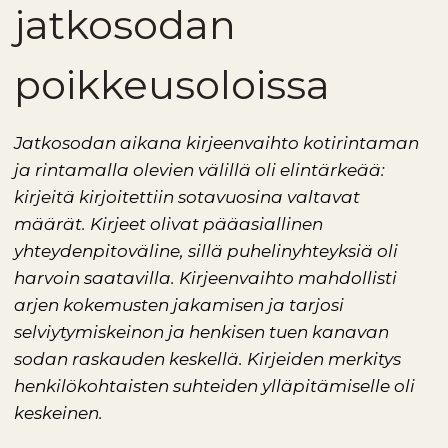
jatkosodan
poikkeusoloissa
Jatkosodan aikana kirjeenvaihto kotirintaman
ja rintamalla olevien välillä oli elintärkeää:
kirjeitä kirjoitettiin sotavuosina valtavat
määrät. Kirjeet olivat pääasiallinen
yhteydenpitoväline, sillä puhelinyhteyksiä oli
harvoin saatavilla. Kirjeenvaihto mahdollisti
arjen kokemusten jakamisen ja tarjosi
selviytymiskeinon ja henkisen tuen kanavan
sodan raskauden keskellä. Kirjeiden merkitys
henkilökohtaisten suhteiden ylläpitämiselle oli
keskeinen.