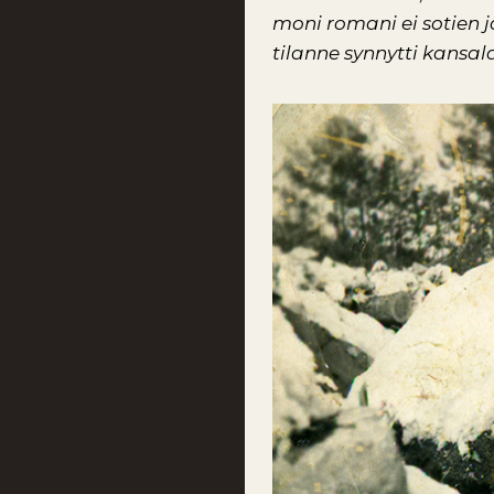
moni romani ei sotien j
tilanne synnytti kansa