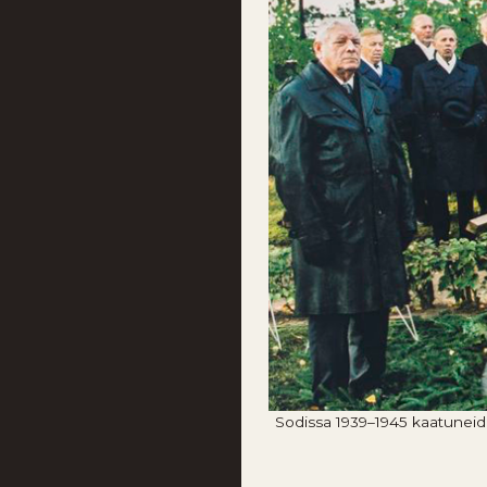
Sodissa 1939–1945 kaatuneid