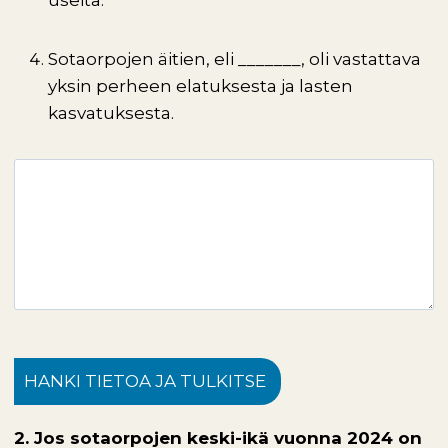
useita.
Sotaorpojen äitien, eli _______, oli vastattava
yksin perheen elatuksesta ja lasten
kasvatuksesta.
HANKI TIETOA JA TULKITSE
2. Jos sotaorpojen keski-ikä vuonna 2024 on