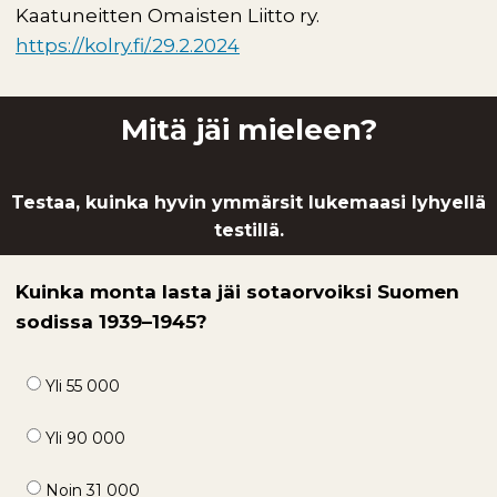
Kaatuneitten Omaisten Liitto ry.
https://kolry.fi/.29.2.2024
Mitä jäi mieleen?
Testaa, kuinka hyvin ymmärsit lukemaasi lyhyellä
testillä.
Kuinka monta lasta jäi sotaorvoiksi Suomen
sodissa 1939–1945?
Yli 55 000
Yli 90 000
Noin 31 000