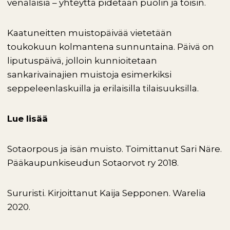
venäläisiä – yhteyttä pidetään puolin ja toisin.
Kaatuneitten muistopäivää vietetään
toukokuun kolmantena sunnuntaina. Päivä on
liputuspäivä, jolloin kunnioitetaan
sankarivainajien muistoja esimerkiksi
seppeleenlaskuilla ja erilaisilla tilaisuuksilla.
Lue lisää
Sotaorpous ja isän muisto. Toimittanut Sari Näre.
Pääkaupunkiseudun Sotaorvot ry 2018.
Sururisti. Kirjoittanut Kaija Sepponen. Warelia
2020.