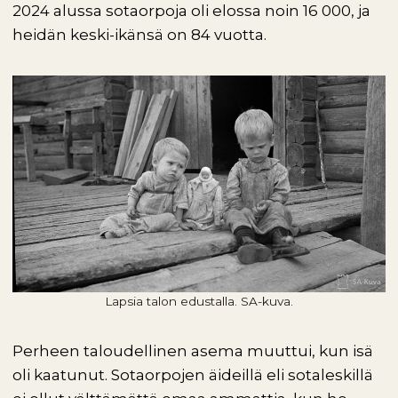
2024 alussa sotaorpoja oli elossa noin 16 000, ja
heidän keski-ikänsä on 84 vuotta.
Lapsia talon edustalla. SA-kuva.
Perheen taloudellinen asema muuttui, kun isä
oli kaatunut. Sotaorpojen äideillä eli sotaleskillä