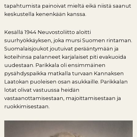
tapahtumista painoivat mieltä eikä niistä saanut
keskustella kenenkään kanssa.
Kesällä 1944 Neuvostoliitto aloitti
suurhyökkäyksen, joka mursi Suomen rintaman.
Suomalaisjoukot joutuivat perääntymään ja
koteihinsa palanneet karjalaiset piti evakuoida
uudestaan. Parikkala oli ensimmäinen
pysähdyspaikka matkalla turvaan Kannaksen
Laatokan puoleisen osan asukkaille. Parikkalan
lotat olivat vastuussa heidän
vastaanottamisestaan, majoittamisestaan ja
ruokkimisestaan.