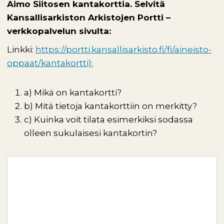
Aimo Siitosen kantakorttia. Selvitä
Kansallisarkiston Arkistojen Portti –
verkkopalvelun sivulta:
Linkki:
https://portti.kansallisarkisto.fi/fi/aineisto-
oppaat/kantakortti)
:
a) Mikä on kantakortti?
b) Mitä tietoja kantakorttiin on merkitty?
c) Kuinka voit tilata esimerkiksi sodassa
olleen sukulaisesi kantakortin?