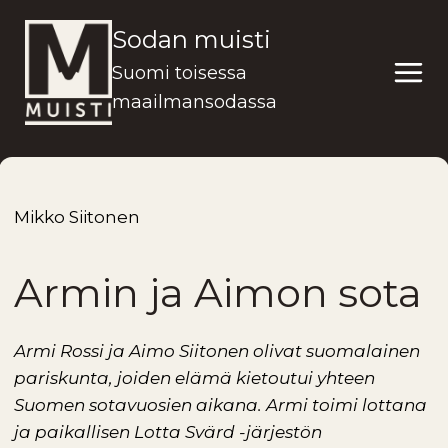
Siirry
Sodan muisti
sisältöön
Suomi toisessa
maailmansodassa
Mikko Siitonen
Armin ja Aimon sota
Armi Rossi ja Aimo Siitonen olivat suomalainen
pariskunta, joiden elämä kietoutui yhteen
Suomen sotavuosien aikana. Armi toimi lottana
ja paikallisen Lotta Svärd -järjestön