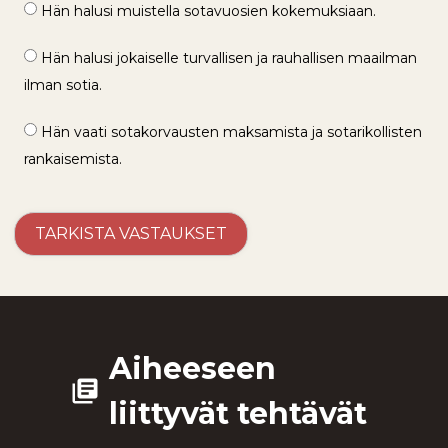
Hän halusi muistella sotavuosien kokemuksiaan.
Hän halusi jokaiselle turvallisen ja rauhallisen maailman
ilman sotia.
Hän vaati sotakorvausten maksamista ja sotarikollisten
rankaisemista.
Aiheeseen
library_books
liittyvät tehtävät