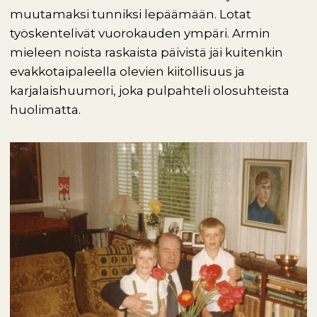
muutamaksi tunniksi lepäämään. Lotat
työskentelivät vuorokauden ympäri. Armin
mieleen noista raskaista päivistä jäi kuitenkin
evakkotaipaleella olevien kiitollisuus ja
karjalaishuumori, joka pulpahteli olosuhteista
huolimatta.