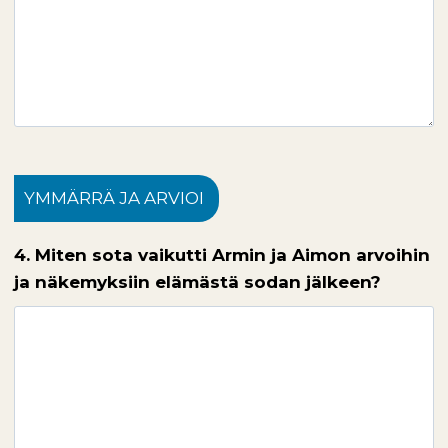
YMMÄRRÄ JA ARVIOI
4. Miten sota vaikutti Armin ja Aimon arvoihin
ja näkemyksiin elämästä sodan jälkeen?