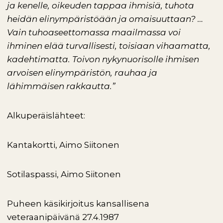
ja kenelle, oikeuden tappaa ihmisiä, tuhota
heidän elinympäristöään ja omaisuuttaan? …
Vain tuhoaseettomassa maailmassa voi
ihminen elää turvallisesti, toisiaan vihaamatta,
kadehtimatta. Toivon nykynuorisolle ihmisen
arvoisen elinympäristön, rauhaa ja
lähimmäisen rakkautta.”
Alkuperäislähteet:
Kantakortti, Aimo Siitonen
Sotilaspassi, Aimo Siitonen
Puheen käsikirjoitus kansallisena
veteraanipäivänä 27.4.1987