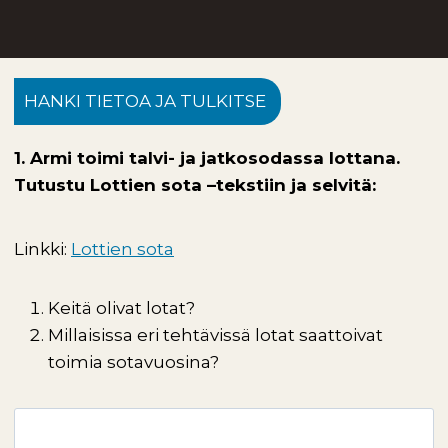
HANKI TIETOA JA TULKITSE
1. Armi toimi talvi- ja jatkosodassa lottana.
Tutustu Lottien sota –tekstiin ja selvitä:
Linkki:
Lottien sota
Keitä olivat lotat?
Millaisissa eri tehtävissä lotat saattoivat
toimia sotavuosina?