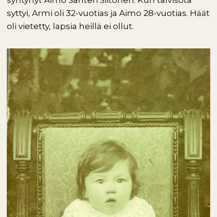
syntynyt Aimo Santeri Siitonen. Kun talvisota
syttyi, Armi oli 32-vuotias ja Aimo 28-vuotias. Häät
oli vietetty, lapsia heillä ei ollut.