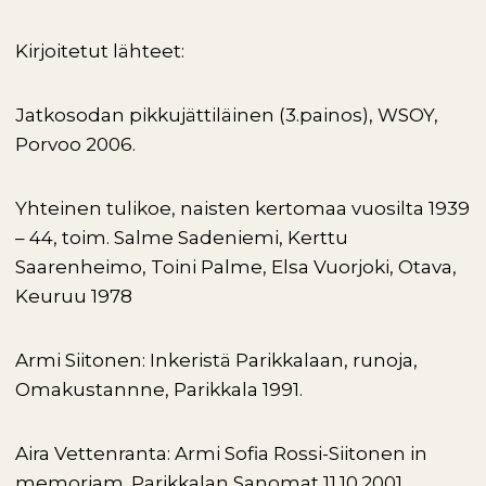
Kirjoitetut lähteet:
Jatkosodan pikkujättiläinen (3.painos), WSOY,
Porvoo 2006.
Yhteinen tulikoe, naisten kertomaa vuosilta 1939
– 44, toim. Salme Sadeniemi, Kerttu
Saarenheimo, Toini Palme, Elsa Vuorjoki, Otava,
Keuruu 1978
Armi Siitonen: Inkeristä Parikkalaan, runoja,
Omakustannne, Parikkala 1991.
Aira Vettenranta: Armi Sofia Rossi-Siitonen in
memoriam. Parikkalan Sanomat 11.10.2001