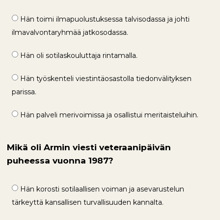
Hän toimi ilmapuolustuksessa talvisodassa ja johti
ilmavalvontaryhmää jatkosodassa.
Hän oli sotilaskouluttaja rintamalla.
Hän työskenteli viestintäosastolla tiedonvälityksen
parissa.
Hän palveli merivoimissa ja osallistui meritaisteluihin.
Mikä oli Armin viesti veteraanipäivän
puheessa vuonna 1987?
Hän korosti sotilaallisen voiman ja asevarustelun
tärkeyttä kansallisen turvallisuuden kannalta.