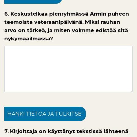
6. Keskustelkaa pienryhmässä Armin puheen
teemoista veteraanipäivänä. Miksi rauhan
arvo on tärkeä, ja miten voimme edistää sitä
nykymaailmassa?
HANKI TIETOA JA TULKITSE
7. Kirjoittaja on käyttänyt tekstissä lähteenä