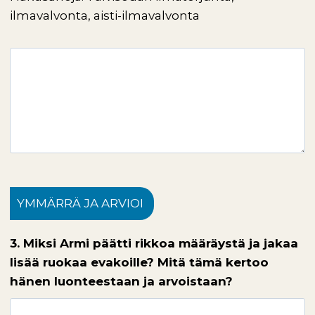
ilmavalvonta, aisti-ilmavalvonta
YMMÄRRÄ JA ARVIOI
3. Miksi Armi päätti rikkoa määräystä ja jakaa
lisää ruokaa evakoille? Mitä tämä kertoo
hänen luonteestaan ja arvoistaan?