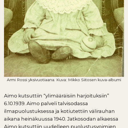
Armi Rossi yksivuotiaana. Kuva: Mikko Siitosen kuva-albumi
Aimo kutsuttiin “ylimääräisiin harjoituksiin”
6.10.1939. Aimo palveli talvisodassa
ilmapuolustuksessa ja kotiutettiin välirauhan
aikana heinäkuussa 1940. Jatkosodan alkaessa
Aimo kutsuttiin uudelleen puolustusvoimien