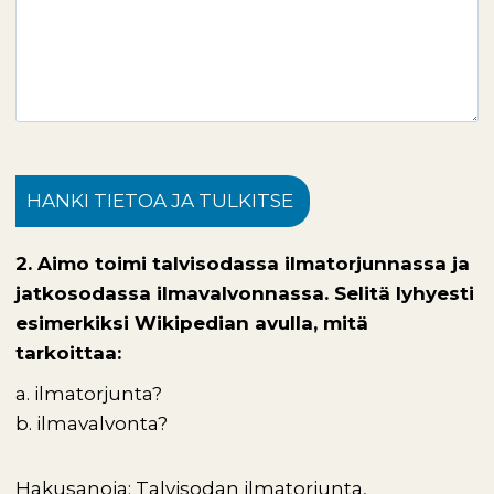
HANKI TIETOA JA TULKITSE
2. Aimo toimi talvisodassa ilmatorjunnassa ja
jatkosodassa ilmavalvonnassa. Selitä lyhyesti
esimerkiksi Wikipedian avulla, mitä
tarkoittaa:
a. ilmatorjunta?
b. ilmavalvonta?
Hakusanoja: Talvisodan ilmatorjunta,