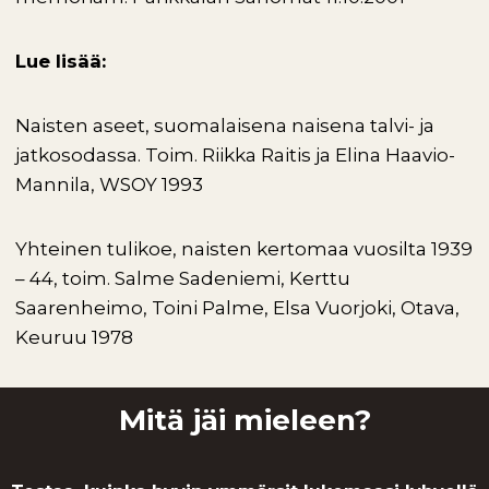
Lue lisää:
Naisten aseet, suomalaisena naisena talvi- ja
jatkosodassa. Toim. Riikka Raitis ja Elina Haavio-
Mannila, WSOY 1993
Yhteinen tulikoe, naisten kertomaa vuosilta 1939
– 44, toim. Salme Sadeniemi, Kerttu
Saarenheimo, Toini Palme, Elsa Vuorjoki, Otava,
Keuruu 1978
Mitä jäi mieleen?