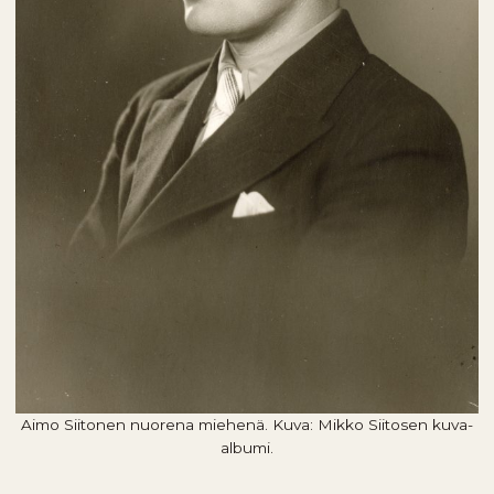
Aimo Siitonen nuorena miehenä. Kuva: Mikko Siitosen kuva-
albumi.