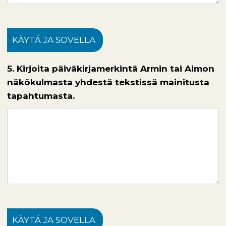
KÄYTÄ JA SOVELLA
5. Kirjoita päiväkirjamerkintä Armin tai Aimon
näkökulmasta yhdestä tekstissä mainitusta
tapahtumasta.
KÄYTÄ JA SOVELLA