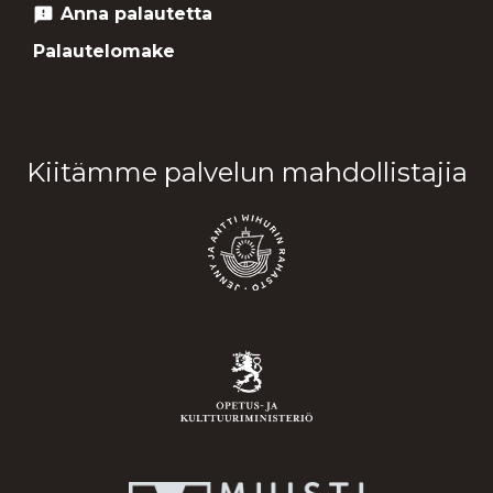
Anna palautetta
feedback
Palautelomake
Kiitämme palvelun mahdollistajia