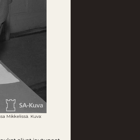
sa Mikkelissä. Kuva: