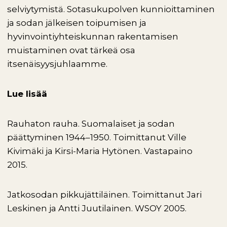
selviytymistä. Sotasukupolven kunnioittaminen
ja sodan jälkeisen toipumisen ja
hyvinvointiyhteiskunnan rakentamisen
muistaminen ovat tärkeä osa
itsenäisyysjuhlaamme.
Lue lisää
Rauhaton rauha. Suomalaiset ja sodan
päättyminen 1944–1950. Toimittanut Ville
Kivimäki ja Kirsi-Maria Hytönen. Vastapaino
2015.
Jatkosodan pikkujättiläinen. Toimittanut Jari
Leskinen ja Antti Juutilainen. WSOY 2005.