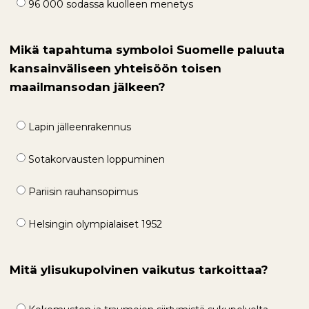
96 000 sodassa kuolleen menetys
Mikä tapahtuma symboloi Suomelle paluuta
kansainväliseen yhteisöön toisen
maailmansodan jälkeen?
Lapin jälleenrakennus
Sotakorvausten loppuminen
Pariisin rauhansopimus
Helsingin olympialaiset 1952
Mitä ylisukupolvinen vaikutus tarkoittaa?