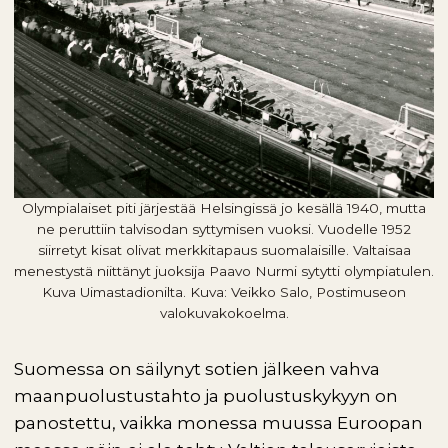
Olympialaiset piti järjestää Helsingissä jo kesällä 1940, mutta
ne peruttiin talvisodan syttymisen vuoksi. Vuodelle 1952
siirretyt kisat olivat merkkitapaus suomalaisille. Valtaisaa
menestystä niittänyt juoksija Paavo Nurmi sytytti olympiatulen.
Kuva Uimastadionilta. Kuva: Veikko Salo, Postimuseon
valokuvakokoelma.
Suomessa on säilynyt sotien jälkeen vahva
maanpuolustustahto ja puolustuskykyyn on
panostettu, vaikka monessa muussa Euroopan