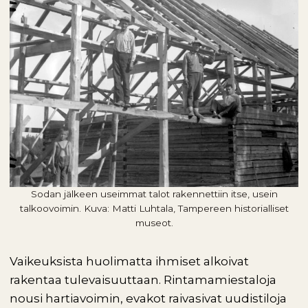
Sodan jälkeen useimmat talot rakennettiin itse, usein
talkoovoimin. Kuva: Matti Luhtala, Tampereen historialliset
museot.
Vaikeuksista huolimatta ihmiset alkoivat
rakentaa tulevaisuuttaan. Rintamamiestaloja
nousi hartiavoimin, evakot raivasivat uudistiloja