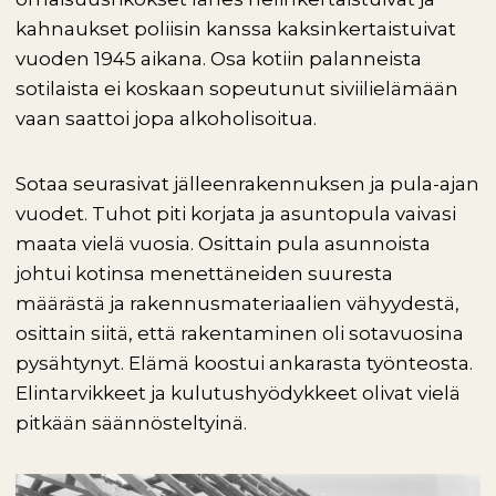
kahnaukset poliisin kanssa kaksinkertaistuivat
vuoden 1945 aikana. Osa kotiin palanneista
sotilaista ei koskaan sopeutunut siviilielämään
vaan saattoi jopa alkoholisoitua.
Sotaa seurasivat jälleenrakennuksen ja pula-ajan
vuodet. Tuhot piti korjata ja asuntopula vaivasi
maata vielä vuosia. Osittain pula asunnoista
johtui kotinsa menettäneiden suuresta
määrästä ja rakennusmateriaalien vähyydestä,
osittain siitä, että rakentaminen oli sotavuosina
pysähtynyt. Elämä koostui ankarasta työnteosta.
Elintarvikkeet ja kulutushyödykkeet olivat vielä
pitkään säännösteltyinä.