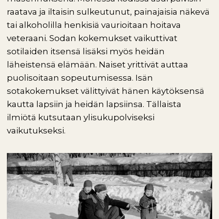
raatava ja iltaisin sulkeutunut, painajaisia näkevä
tai alkoholilla henkisiä vaurioitaan hoitava
veteraani. Sodan kokemukset vaikuttivat
sotilaiden itsensä lisäksi myös heidän
läheistensä elämään. Naiset yrittivät auttaa
puolisoitaan sopeutumisessa. Isän
sotakokemukset välittyivät hänen käytöksensä
kautta lapsiin ja heidän lapsiinsa. Tällaista
ilmiötä kutsutaan ylisukupolviseksi
vaikutukseksi.