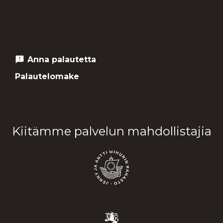
Anna palautetta
feedback
Palautelomake
Kiitämme palvelun mahdollistajia