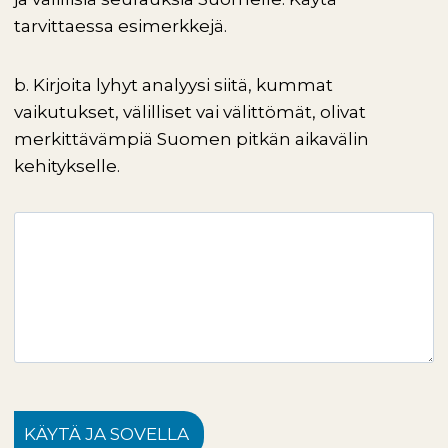
tarvittaessa esimerkkejä.
b. Kirjoita lyhyt analyysi siitä, kummat
vaikutukset, välilliset vai välittömät, olivat
merkittävämpiä Suomen pitkän aikavälin
kehitykselle.
KÄYTÄ JA SOVELLA