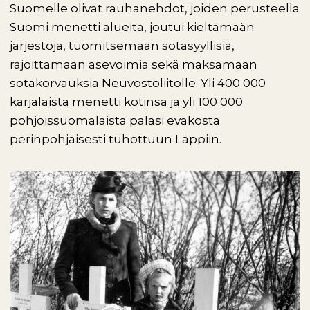
Suomelle olivat rauhanehdot, joiden perusteella
Suomi menetti alueita, joutui kieltämään
järjestöjä, tuomitsemaan sotasyyllisiä,
rajoittamaan asevoimia sekä maksamaan
sotakorvauksia Neuvostoliitolle. Yli 400 000
karjalaista menetti kotinsa ja yli 100 000
pohjoissuomalaista palasi evakosta
perinpohjaisesti tuhottuun Lappiin.