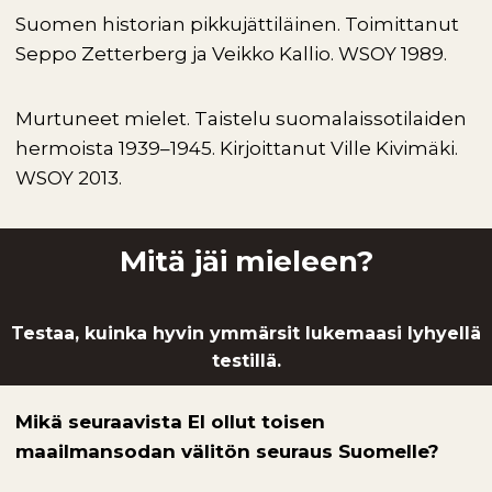
Suomen historian pikkujättiläinen. Toimittanut
Seppo Zetterberg ja Veikko Kallio. WSOY 1989.
Murtuneet mielet. Taistelu suomalaissotilaiden
hermoista 1939–1945. Kirjoittanut Ville Kivimäki.
WSOY 2013.
Mitä jäi mieleen?
Testaa, kuinka hyvin ymmärsit lukemaasi lyhyellä
testillä.
Mikä seuraavista EI ollut toisen
maailmansodan välitön seuraus Suomelle?