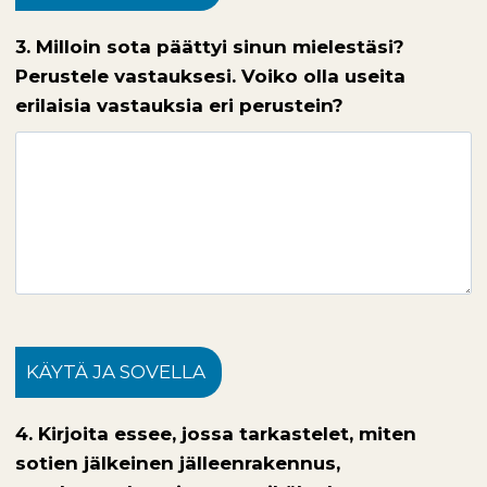
3. Milloin sota päättyi sinun mielestäsi?
Perustele vastauksesi. Voiko olla useita
erilaisia vastauksia eri perustein?
KÄYTÄ JA SOVELLA
4. Kirjoita essee, jossa tarkastelet, miten
sotien jälkeinen jälleenrakennus,