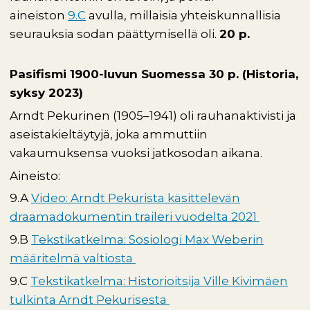
aineiston
9.C
avulla, millaisia yhteiskunnallisia
seurauksia sodan päättymisellä oli.
20 p.
Pasifismi 1900-luvun Suomessa 30 p. (Historia,
syksy 2023)
Arndt Pekurinen (1905–1941) oli rauhanaktivisti ja
aseistakieltäytyjä, joka ammuttiin
vakaumuksensa vuoksi jatkosodan aikana.
Aineisto:
9.A
Video: Arndt Pekurista käsittelevän
draamadokumentin traileri vuodelta 2021
9.B
Tekstikatkelma: Sosiologi Max Weberin
määritelmä valtiosta
9.C
Tekstikatkelma: Historioitsija Ville Kivimäen
tulkinta Arndt Pekurisesta