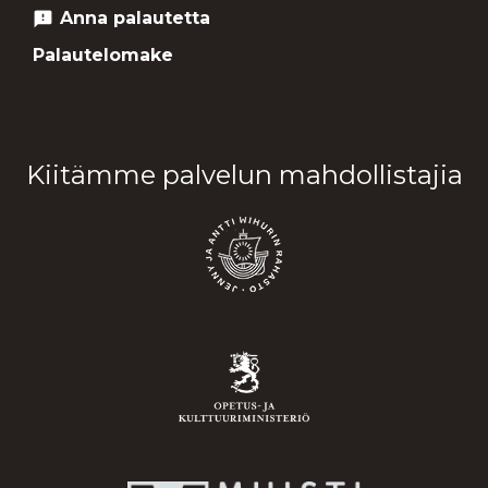
Anna palautetta
feedback
Palautelomake
Kiitämme palvelun mahdollistajia