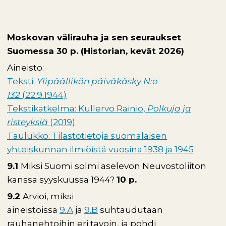
Moskovan välirauha ja sen seuraukset
Suomessa 30 p. (Historian, kevät 2026)
Aineisto:
Teksti:
Ylipäällikön päiväkäsky N:o
132
(22.9.1944)
Tekstikatkelma: Kullervo Rainio,
Polkuja ja
risteyksiä
(2019)
Taulukko: Tilastotietoja suomalaisen
yhteiskunnan ilmiöistä vuosina 1938 ja 1945
9.1
Miksi Suomi solmi aselevon Neuvostoliiton
kanssa syyskuussa 1944?
10 p.
9.2
Arvioi, miksi
aineistoissa
9.A
ja
9.B
suhtaudutaan
rauhanehtoihin eri tavoin, ja pohdi