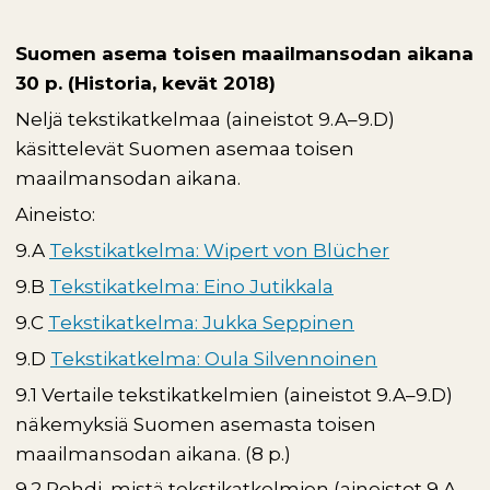
Suomen asema toisen maailmansodan aikana
30 p. (Historia, kevät 2018)
Neljä tekstikatkelmaa (aineistot 9.A–9.D)
käsittelevät Suomen asemaa toisen
maailmansodan aikana.
Aineisto:
9.A
Tekstikatkelma: Wipert von Blücher
9.B
Tekstikatkelma: Eino Jutikkala
9.C
Tekstikatkelma: Jukka Seppinen
9.D
Tekstikatkelma: Oula Silvennoinen
9.1 Vertaile tekstikatkelmien (aineistot 9.A–9.D)
näkemyksiä Suomen asemasta toisen
maailmansodan aikana. (8 p.)
9.2 Pohdi, mistä tekstikatkelmien (aineistot 9.A–