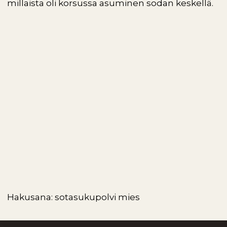
millaista oli korsussa asuminen sodan keskellä.
Hakusana: sotasukupolvi mies