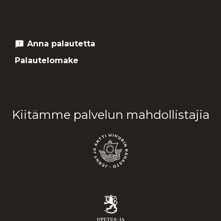
Anna palautetta
feedback
Palautelomake
Kiitämme palvelun mahdollistajia