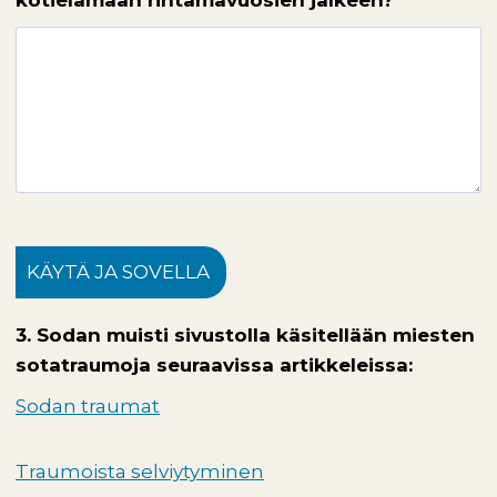
KÄYTÄ JA SOVELLA
3. Sodan muisti sivustolla käsitellään miesten
sotatraumoja seuraavissa artikkeleissa:
Sodan traumat
Traumoista selviytyminen