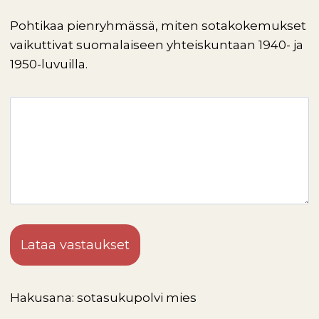
Pohtikaa pienryhmässä, miten sotakokemukset
vaikuttivat suomalaiseen yhteiskuntaan 1940- ja
1950-luvuilla.
Lataa vastaukset
Hakusana: sotasukupolvi mies