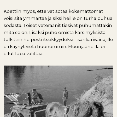
Koettiin myös, etteivät sotaa kokemattomat
voisi sitä ymmärtää ja siksi heille on turha puhua
sodasta. Toiset veteraanit tiesivät puhumattakin
mitä se on. Lisäksi puhe omista kärsimyksistä
tulkittiin helposti itsekkyydeksi – sankarivainajille
oli käynyt vielä huonommin. Eloonjääneillä ei
ollut lupa valittaa.