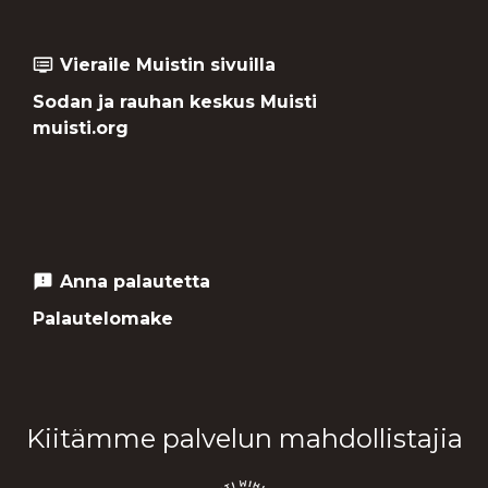
Vieraile Muistin sivuilla
dvr
Sodan ja rauhan keskus Muisti
muisti.org
Anna palautetta
feedback
Palautelomake
Kiitämme palvelun mahdollistajia