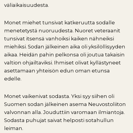
väliaikaisuudesta.
Monet miehet tunsivat katkeruutta sodalle
menetetystä nuoruudesta. Nuoret veteraanit
tunsivat itsensä vanhoiksi kaiken nähneiksi
miehiksi. Sodan jälkeinen aika oli yksilöllisyyden
aikaa. Heidän pahin pelkonsa oli joutua takaisin
valtion ohjailtaviksi. Ihmiset olivat kyllästyneet
asettamaan yhteisön edun oman etunsa
edelle.
Monet vaikenivat sodasta. Yksi syy siihen oli
Suomen sodan jälkeinen asema Neuvostoliiton
valvonnan alla. Jouduttiin varomaan ilmiantoja.
Sodasta puhujat saivat helposti sotahullun
leiman.