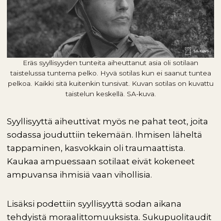
Eräs syyllisyyden tunteita aiheuttanut asia oli sotilaan
taistelussa tuntema pelko. Hyvä sotilas kun ei saanut tuntea
pelkoa. Kaikki sitä kuitenkin tunsivat. Kuvan sotilas on kuvattu
taistelun keskellä. SA-kuva.
Syyllisyyttä aiheuttivat myös ne pahat teot, joita
sodassa jouduttiin tekemään. Ihmisen läheltä
tappaminen, kasvokkain oli traumaattista.
Kaukaa ampuessaan sotilaat eivät kokeneet
ampuvansa ihmisiä vaan vihollisia.
Lisäksi podettiin syyllisyyttä sodan aikana
tehdyistä moraalittomuuksista
.
Sukupuolitaudit