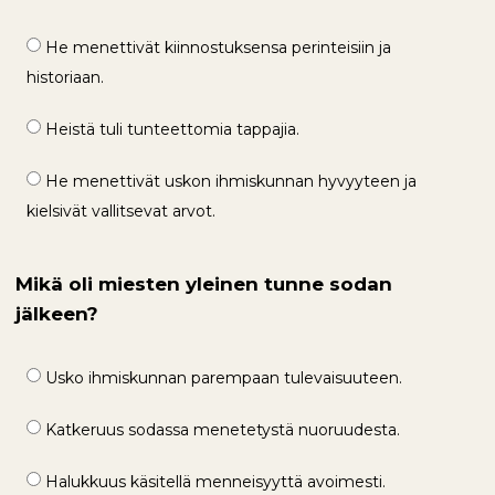
He menettivät kiinnostuksensa perinteisiin ja
historiaan.
Heistä tuli tunteettomia tappajia.
He menettivät uskon ihmiskunnan hyvyyteen ja
kielsivät vallitsevat arvot.
Mikä oli miesten yleinen tunne sodan
jälkeen?
Usko ihmiskunnan parempaan tulevaisuuteen.
Katkeruus sodassa menetetystä nuoruudesta.
Halukkuus käsitellä menneisyyttä avoimesti.