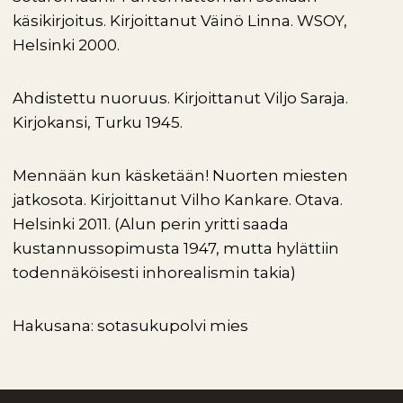
käsikirjoitus. Kirjoittanut Väinö Linna. WSOY,
Helsinki 2000.
Ahdistettu nuoruus. Kirjoittanut Viljo Saraja.
Kirjokansi, Turku 1945.
Mennään kun käsketään! Nuorten miesten
jatkosota. Kirjoittanut Vilho Kankare. Otava.
Helsinki 2011. (Alun perin yritti saada
kustannussopimusta 1947, mutta hylättiin
todennäköisesti inhorealismin takia)
Hakusana: sotasukupolvi mies