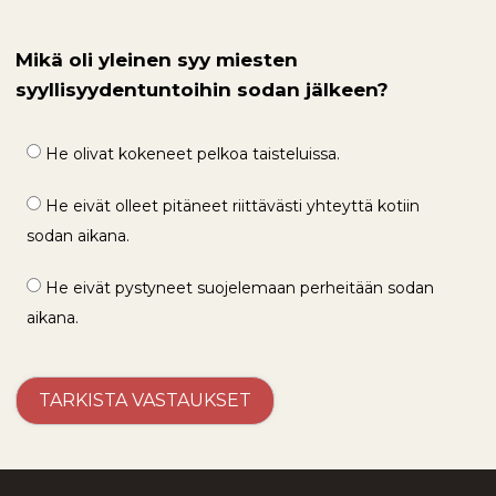
Mikä oli yleinen syy miesten
syyllisyydentuntoihin sodan jälkeen?
He olivat kokeneet pelkoa taisteluissa.
He eivät olleet pitäneet riittävästi yhteyttä kotiin
sodan aikana.
He eivät pystyneet suojelemaan perheitään sodan
aikana.