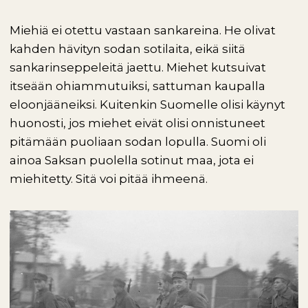
Miehiä ei otettu vastaan sankareina. He olivat
kahden hävityn sodan sotilaita, eikä siitä
sankarinseppeleitä jaettu. Miehet kutsuivat
itseään ohiammutuiksi, sattuman kaupalla
eloonjääneiksi. Kuitenkin Suomelle olisi käynyt
huonosti, jos miehet eivät olisi onnistuneet
pitämään puoliaan sodan lopulla. Suomi oli
ainoa Saksan puolella sotinut maa, jota ei
miehitetty. Sitä voi pitää ihmeenä.