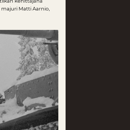
tiikan kehittäjänä
 majuri Matti Aarnio,