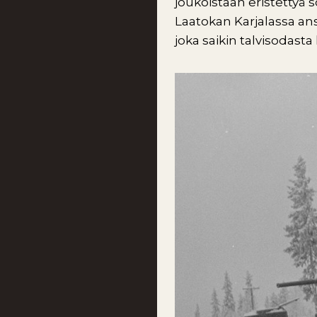
joukoistaan eristettyä s
Laatokan Karjalassa ans
joka saikin talvisodast