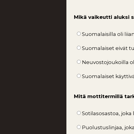
Mikä vaikeutti aluksi
Suomalaisilla oli lii
Suomalaiset eivät 
Neuvostojoukoilla ol
Suomalaiset käyttivä
Mitä mottitermillä ta
Sotilasosastoa, joka 
Puolustuslinjaa, jok