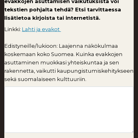
evakkojen asuttamisen vaikutuksista voi
tekstien pohjalta tehdä? Etsi tarvittaessa
lisätietoa kirjoista tai internetistä.
Linkki:
Lahti ja evakot
Edistyneille/lukioon: Laajenna näkökulmaa
koskemaan koko Suomea. Kuinka evakkojen
asuttaminen muokkasi yhteiskuntaa ja sen
rakennetta, vaikutti kaupungistumiskehitykseen
sekä suomalaiseen kulttuuriin.