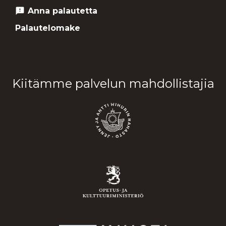
Anna palautetta
feedback
Palautelomake
Kiitämme palvelun mahdollistajia