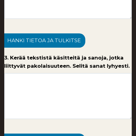
HANKI TIETOA JA TULKITSE
3. Kerää tekstistä käsitteitä ja sanoja, jotka
liittyvät pakolaisuuteen. Selitä sanat lyhyesti.