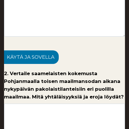
KÄYTÄ JA SOVELLA
2. Vertaile saamelaisten kokemusta
Pohjanmaalla toisen maailmansodan aikana
nykypäivän pakolaistilanteisiin eri puolilla
maailmaa. Mitä yhtäläisyyksiä ja eroja löydät?