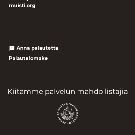
muisti.org
Anna palautetta
feedback
Palautelomake
Kiitämme palvelun mahdollistajia