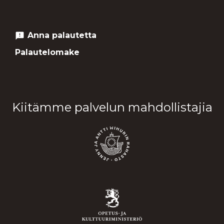
Anna palautetta
feedback
Palautelomake
Kiitämme palvelun mahdollistajia