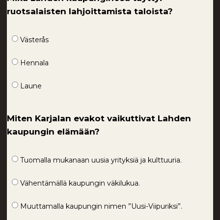
ruotsalaisten lahjoittamista taloista?
Västerås
Hennala
Laune
Miten Karjalan evakot vaikuttivat Lahden
kaupungin elämään?
Tuomalla mukanaan uusia yrityksiä ja kulttuuria.
Vähentämällä kaupungin väkilukua.
Muuttamalla kaupungin nimen ”Uusi-Viipuriksi”.