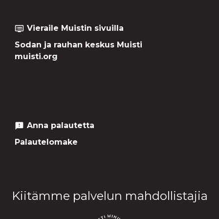
Vieraile Muistin sivuilla
dvr
Sodan ja rauhan keskus Muisti
muisti.org
Anna palautetta
feedback
Palautelomake
Kiitämme palvelun mahdollistajia