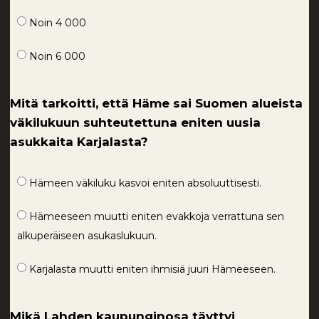
Noin 4 000
Noin 6 000
Mitä tarkoitti, että Häme sai Suomen alueista
väkilukuun suhteutettuna eniten uusia
asukkaita Karjalasta?
Hämeen väkiluku kasvoi eniten absoluuttisesti.
Hämeeseen muutti eniten evakkoja verrattuna sen
alkuperäiseen asukaslukuun.
Karjalasta muutti eniten ihmisiä juuri Hämeeseen.
Mikä Lahden kaupunginosa täyttyi