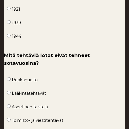
1921
1939
1944
Mitä tehtäviä lotat eivät tehneet
sotavuosina?
Ruokahuolto
Lääkintätehtävät
Aseellinen taistelu
Toimisto- ja viestitehtävät