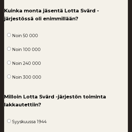
Kuinka monta jäsentä Lotta Svärd -
järjestössä oli enimmillään?
Noin 50 000
Noin 100 000
Noin 240 000
Noin 300 000
Milloin Lotta Svärd -järjestön toiminta
lakkautettiin?
Syyskuussa 1944