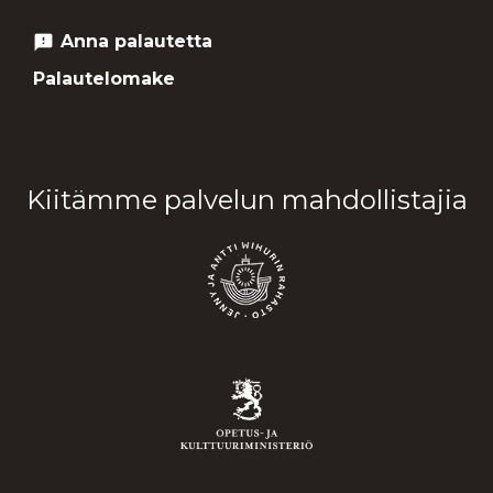
Anna palautetta
feedback
Palautelomake
Kiitämme palvelun mahdollistajia