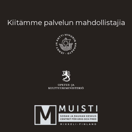
Kiitämme palvelun mahdollistajia