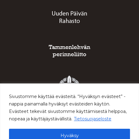
Sivustomme käyttää evästeitä. “Hyväksyn evästeet” -
nappia painamalla hyväksyt evästeiden käytön.
Evästeet tekevät sivustomme käyttämisestä helppoa,
nopeaa ja käyttäjäystävällistä.
Tietosuojaseloste
Hyväksy