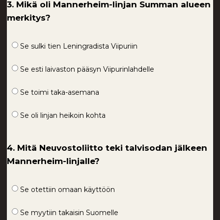
3. Mikä oli Mannerheim-linjan Summan alueen
merkitys?
Se sulki tien Leningradista Viipuriin
Se esti laivaston pääsyn Viipurinlahdelle
Se toimi taka-asemana
Se oli linjan heikoin kohta
4. Mitä Neuvostoliitto teki talvisodan jälkeen
Mannerheim-linjalle?
Se otettiin omaan käyttöön
Se myytiin takaisin Suomelle