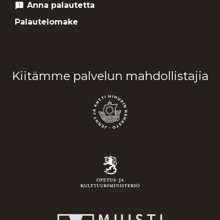
Anna palautetta
feedback
Palautelomake
Kiitämme palvelun mahdollistajia