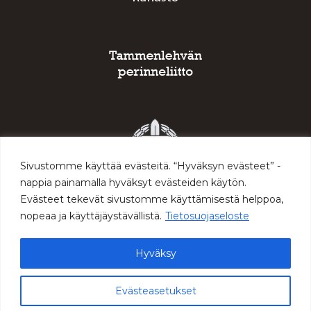
Sivustomme käyttää evästeitä. “Hyväksyn evästeet” -
nappia painamalla hyväksyt evästeiden käytön.
Evästeet tekevät sivustomme käyttämisestä helppoa,
nopeaa ja käyttäjäystävällistä.
Tietosuojaseloste
Hyväksy
© 2026 Sodan ja rauhan keskus Muisti
Evästeasetukset