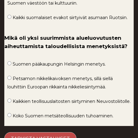
Suomen väestöön tai kulttuuriin.
Kaikki suomalaiset evakot siirtyivät asumaan Ruotsiin.
Mikä oli yksi suurimmista alueluovutusten
aiheuttamista taloudellisista menetyksistä?
Suomen pääkaupungin Helsingin menetys.
Petsamon nikkelikaivoksen menetys, sillä siellä
louhittiin Euroopan rikkainta nikkeliesiintymää.
Kaikkien teollisuuslaitosten siirtyminen Neuvostoliitolle.
Koko Suomen metsäteollisuuden tuhoaminen.