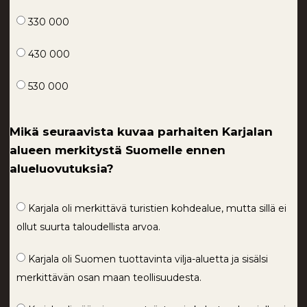
330 000
430 000
530 000
Mikä seuraavista kuvaa parhaiten Karjalan
alueen merkitystä Suomelle ennen
alueluovutuksia?
Karjala oli merkittävä turistien kohdealue, mutta sillä ei
ollut suurta taloudellista arvoa.
Karjala oli Suomen tuottavinta vilja-aluetta ja sisälsi
merkittävän osan maan teollisuudesta.