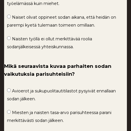
työelämässä kuin miehet.
Naiset olivat oppineet sodan aikana, että heidän on
parempi kyetä tulemaan toimeen omillaan.
Naisten työllä ei ollut merkittävää roolia
sodanjälkeisessä yhteiskunnassa.
Mikä seuraavista kuvaa parhaiten sodan
vaikutuksia parisuhteisiin?
Avioerot ja sukupuolitautitilastot pysyivät ennallaan
sodan jälkeen.
Miesten ja naisten tasa-arvo parisuhteessa parani
merkittävästi sodan jälkeen.