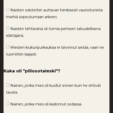
Naisten odotettiin auttavan henkisesti vaurioituneita
miehiä sopeutumaan arkeen.
Naisten tehtävänä oli toimia perheen taloudellisena
elättäjänä.
Miesten kiukunpurkauksia ei tarvinnut sietää, vaan ne
tuomittiin laajasti.
Kuka oli "piilosotaleski"?
Nainen, jonka mies oli kuollut ennen kuin he ehtivät
tavata.
Nainen, jonka mies oli kadonnut sodassa.