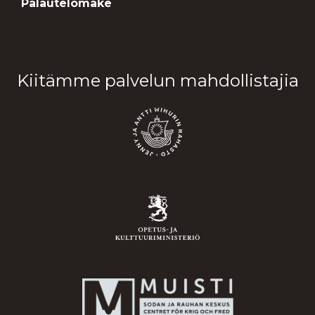
Palautelomake
Kiitämme palvelun mahdollistajia