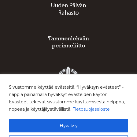
Sivustomme käyttää evästeitä. “Hyväksyn evästeet” -
nappia painamalla hyväksyt evästeiden käytön.
Evästeet tekevät sivustomme käyttämisestä helppoa,
nopeaa ja käyttäjäystävällistä.
Tietosuojaseloste
Hyväksy
© 2026 Sodan ja rauhan keskus Muisti