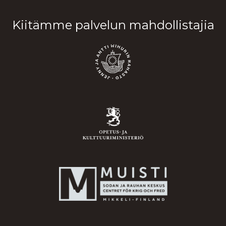
Kiitämme palvelun mahdollistajia