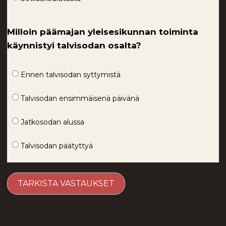
Milloin päämajan yleisesikunnan toiminta
käynnistyi talvisodan osalta?
Ennen talvisodan syttymistä
Talvisodan ensimmäisenä päivänä
Jatkosodan alussa
Talvisodan päätyttyä