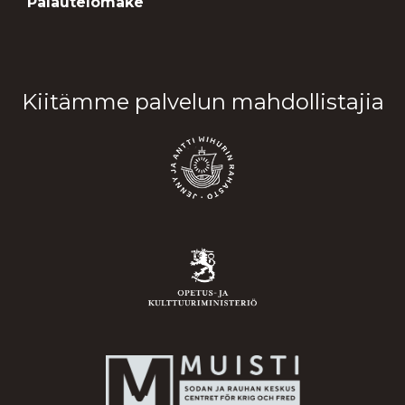
Palautelomake
Kiitämme palvelun mahdollistajia