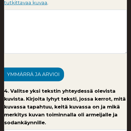
tutkittavaa kuvaa
.
YMMÄRRÄ JA ARVIOI
4. Valitse yksi tekstin yhteydessä olevista
kuvista. Kirjoita lyhyt teksti, jossa kerrot, mitä
kuvassa tapahtuu, keitä kuvassa on ja mikä
merkitys kuvan toiminnalla oli armeijalle ja
sodankäynnille.