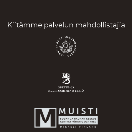
Kiitämme palvelun mahdollistajia