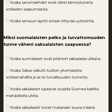
Koska sanomalehdet eivät olleet kiinnostuneita
sotilaiden saapumisesta.
Koska sensuuri rajoitti sotaan liittyvää uutisointia.
Miksi suomalaisten pelko ja turvattomuuden
tunne väheni saksalaisten saapuessa?
Koska suomalaiset eivät pitäneet saksalaisia uhkana.
Koska Saksa vaikutti tuolloin ylivertaiselta
sotilasmahdilta ja se loi turvallisuuden tunnetta.
Koska saksalaiset lupasivat suojella Suomea kaikilta
mahdollisilta uhilta.
Koska saksalaiset toivat mukanaan suuria määriä