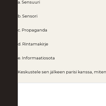
a. Sensuuri
b. Sensori
c. Propaganda
d. Rintamakirje
e. Informaatiosota
Keskustele sen jälkeen parisi kanssa, miten n