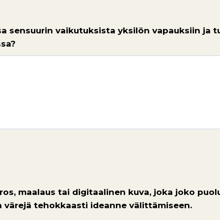
a sensuurin vaikutuksista yksilön vapauksiin ja 
ssa?
irros, maalaus tai digitaalinen kuva, joka joko puo
a värejä tehokkaasti ideanne välittämiseen.