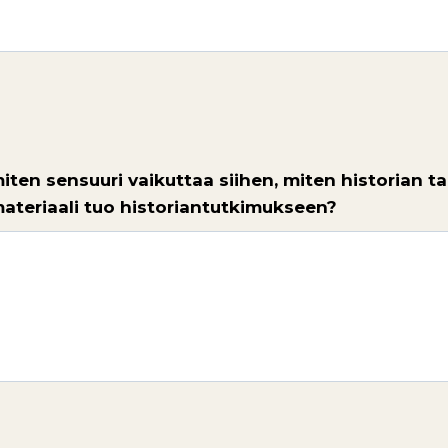
 miten sensuuri vaikuttaa siihen, miten historian
ateriaali tuo historiantutkimukseen?