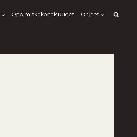
Oppimiskokonaisuudet
Ohjeet