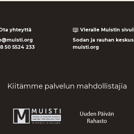
Ota yhteyttä
Vieraile Muistin sivui
dvr
o@muisti.org
Sodan ja rauhan keskus
8 50 5524 233
muisti.org
Kiitämme palvelun mahdollistajia