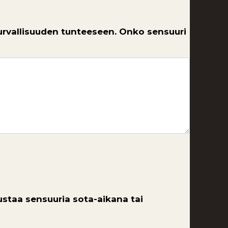
turvallisuuden tunteeseen. Onko sensuuri
lustaa sensuuria sota-aikana tai