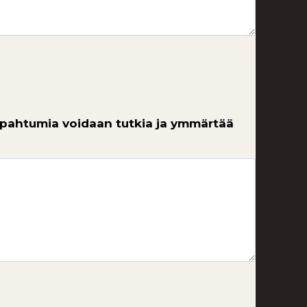
 tapahtumia voidaan tutkia ja ymmärtää