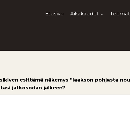
Etusivu
Aikakaudet
Teemat
asikiven esittämä näkemys ”laakson pohjasta no
tasi jatkosodan jälkeen?