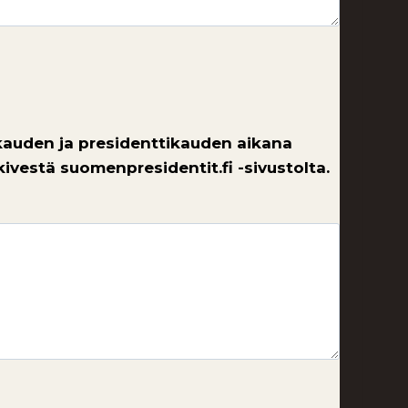
kauden ja presidenttikauden aikana
vestä suomenpresidentit.fi -sivustolta.