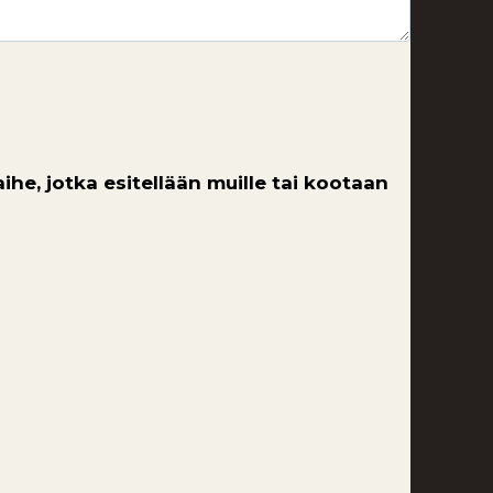
he, jotka esitellään muille tai kootaan