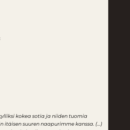
:
iksi kokea sotia ja niiden tuomia
in itäisen suuren naapurimme kanssa. (…)