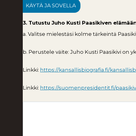
KÄYTÄ JA SOVELLA
3. Tutustu Juho Kusti Paasikiven elämään,
a. Valitse mielestäsi kolme tärkeintä Paasik
b. Perustele väite: Juho Kusti Paasikivi on 
Linkki:
https://kansallisbiografia.fi/kansallis
Linkki:
https://suomenpresidentit.fi/paasikiv