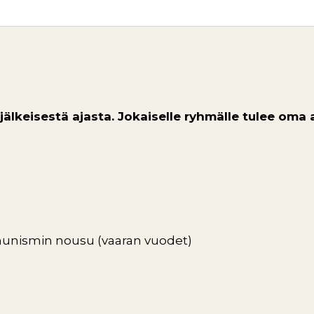
keisestä ajasta. Jokaiselle ryhmälle tulee oma ai
unismin nousu (vaaran vuodet)