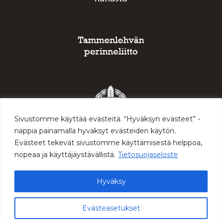
Sivustomme käyttää evästeitä. “Hyväksyn evästeet” -
nappia painamalla hyväksyt evästeiden käytön.
Evästeet tekevät sivustomme käyttämisestä helppoa,
nopeaa ja käyttäjäystävällistä.
Tietosuojaseloste
Hyväksy
© 2026 Sodan ja rauhan keskus Muisti
Evästeasetukset