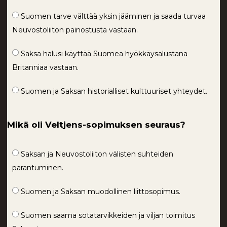
Suomen tarve välttää yksin jääminen ja saada turvaa
Neuvostoliiton painostusta vastaan.
Saksa halusi käyttää Suomea hyökkäysalustana
Britanniaa vastaan.
Suomen ja Saksan historialliset kulttuuriset yhteydet.
Mikä oli Veltjens-sopimuksen seuraus?
Saksan ja Neuvostoliiton välisten suhteiden
parantuminen.
Suomen ja Saksan muodollinen liittosopimus.
Suomen saama sotatarvikkeiden ja viljan toimitus