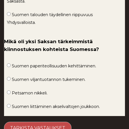
Saksasta.
Suomen talouden täydellinen riippuvuus
Yhdysvalloista.
Mikä oli yksi Saksan tärkeimmistä
kiinnostuksen kohteista Suomessa?
Suomen paperiteollisuuden kehittäminen.
Suomen viljantuotannon tukeminen.
Petsamon nikkeli.
Suomen liittäminen akselivaltojen joukkoon.