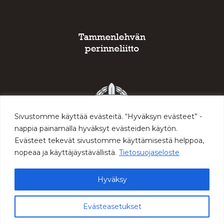
Sivustomme käyttää evästeitä. “Hyväksyn evästeet” -
nappia painamalla hyväksyt evästeiden käytön.
Evästeet tekevät sivustomme käyttämisestä helppoa,
nopeaa ja käyttäjäystävällistä.
Tietosuojaseloste
Hyväksy
© 2026 Sodan ja rauhan keskus Muisti
Evästeasetukset