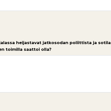
alassa heijastavat jatkosodan poliittista ja soti
 toimilla saattoi olla?