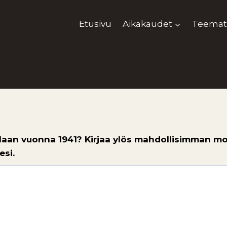
Etusivu
Aikakaudet
Teemat
jalaan vuonna 1941? Kirjaa ylös mahdollisimman mo
esi.