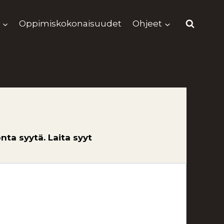
Oppimiskokonaisuudet
Ohjeet
nta syytä. Laita syyt