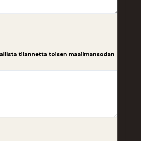
laallista tilannetta toisen maailmansodan