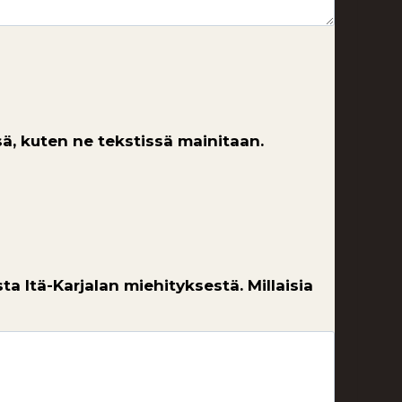
ä, kuten ne tekstissä mainitaan.
ta Itä-Karjalan miehityksestä. Millaisia