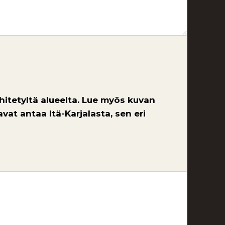
hitetyltä alueelta. Lue myös kuvan
vat antaa Itä-Karjalasta, sen eri