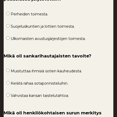
Perheiden toimesta.
Suojeluskuntien ja lottien toimesta.
Ulkomaisten avustusjärjestöjen toimesta.
Mikä oli sankarihautajaisten tavoite?
Muistuttaa ihmisiä sotien kauheudesta.
Kerätä rahaa sotaponnisteluihin.
Vahvistaa kansan taistelutahtoa.
Mikä oli henkilökohtaisen surun merkitys