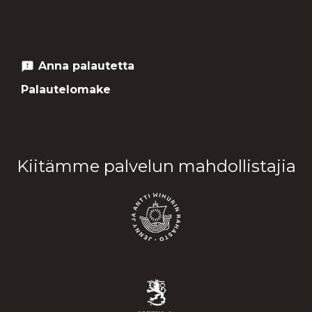
Anna palautetta
feedback
Palautelomake
Kiitämme palvelun mahdollistajia