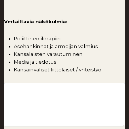
Vertailtavia näkökulmia:
Poliittinen ilmapiiri
Asehankinnat ja armeijan valmius
Kansalaisten varautuminen
Media ja tiedotus
Kansainväliset liittolaiset / yhteistyö