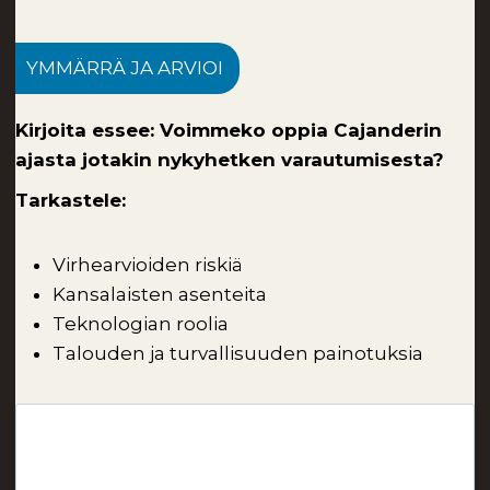
YMMÄRRÄ JA ARVIOI
Kirjoita essee: Voimmeko oppia Cajanderin
ajasta jotakin nykyhetken varautumisesta?
Tarkastele:
Virhearvioiden riskiä
Kansalaisten asenteita
Teknologian roolia
Talouden ja turvallisuuden painotuksia