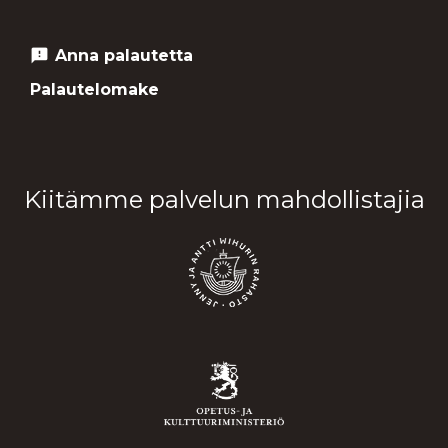
Anna palautetta
feedback
Palautelomake
Kiitämme palvelun mahdollistajia